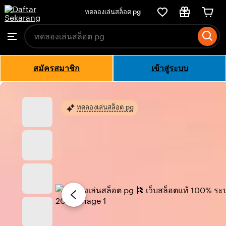
ทดลอง
ทดลองเล่นสล็อต pg
Skip
เล่น
to
Search
Browse
สล็อต
ontent
for
pg
items
or
สมัครสมาชิก
เข้าสู่ระบบ
shops
ทดลองเล่นสล็อต pg