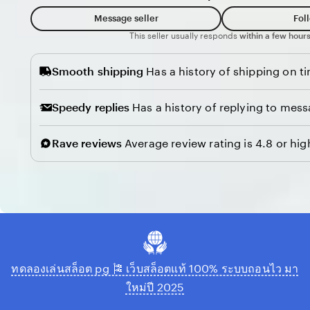
i
e
Message seller
Fol
l
w
This seller usually responds
within a few hours
l
b
o
Smooth shipping
Has a history of shipping on t
y
C
Speedy replies
Has a history of replying to mess
o
n
Rave reviews
Average review rating is 4.8 or hig
n
y
ทดลองเล่นสล็อต pg 🎏 เว็บสล็อตแท้ 100% ระบบถอนไว มา
ใหม่ปี 2025