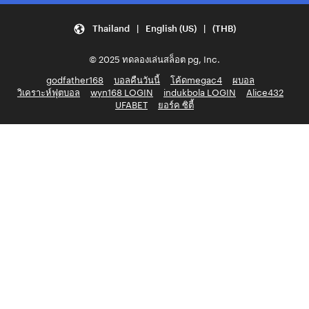
Thailand | English (US) | (THB)
© 2025 ทดลองเล่นสล็อต pg, Inc.
godfather168
บอลคืนวันนี้
โค้ดmegac4
ผบอล
วิเคราะห์ฟุตบอล
wyn168 LOGIN
indukbola LOGIN
Alice432
UFABET
ยอร์ค ซิตี้