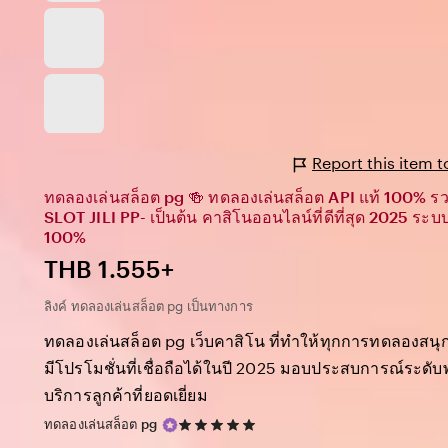
Report this item 
ทดลองเล่นสล็อต pg 🍻 ทดลองเล่นสล็อต API แท้ 100% 
SLOT JILI PP- เป็นต้น คาสิโนออนไลน์ที่ดีที่สุด 2025 ระ
100%
Price:
THB 1.555+
ลิงค์ ทดลองเล่นสล็อต pg เป็นทางการ
ทดลองเล่นสล็อต pg เว็บคาสิโน ที่ทำให้ทุกการทดลองสนุก
มีโปรโมชั่นที่เชื่อถือได้ในปี 2025 มอบประสบการณ์ระดับ
บริการลูกค้าที่ยอดเยี่ยม
5
ทดลองเล่นสล็อต pg
out