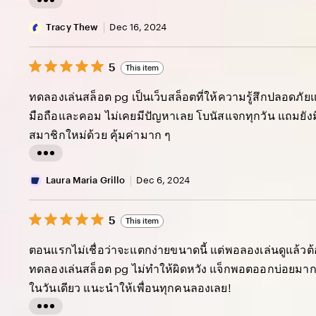
L
i
Tracy Thew
Dec 16, 2024
s
5
t
5
This item
out
i
of
ทดลองเล่นสล็อต pg เป็นเว็บสล็อตที่ให้ความรู้สึกปลอดภัยแล
5
n
stars
มือถือและคอม ไม่เคยมีปัญหาเลย โบนัสแจกทุกวัน แถมยัง
g
สมาชิกใหม่ด้วย คุ้มค่ามาก ๆ
r
e
L
v
i
Laura Maria Grillo
Dec 6, 2024
i
s
e
5
t
5
This item
out
w
i
of
ตอนแรกไม่เชื่อว่าจะแตกง่ายขนาดนี้ แต่พอลองเล่นดูแล้วต
5
b
n
stars
ทดลองเล่นสล็อต pg ไม่ทำให้ผิดหวัง แจ็กพอตออกบ่อยมาก 
y
g
ในวันเดียว แนะนำให้เพื่อนทุกคนลองเลย!
T
r
r
e
L