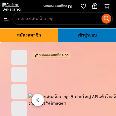
ทดลอง
ทดลองเล่นสล็อต pg
Skip
เล่น
to
Search
Browse
สล็อต
ontent
for
pg
items
or
สมัครสมาชิก
เข้าสู่ระบบ
shops
ทดลองเล่นสล็อต pg