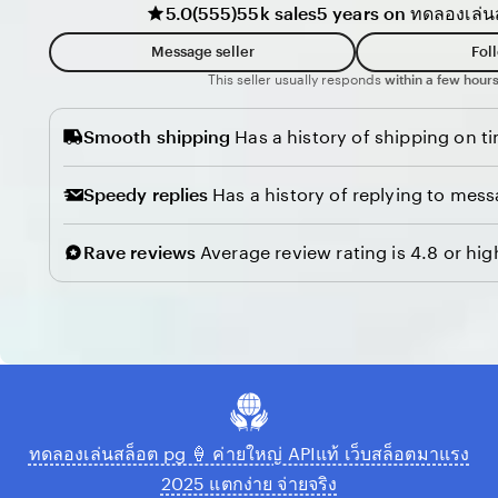
5.0
(555)
55k sales
5 years on ทดลองเล่น
r
i
i
e
Message seller
Fol
l
w
This seller usually responds
within a few hours
l
b
o
Smooth shipping
Has a history of shipping on t
y
C
Speedy replies
Has a history of replying to mess
o
n
Rave reviews
Average review rating is 4.8 or hig
n
y
ทดลองเล่นสล็อต pg 🍦 ค่ายใหญ่ APIแท้ เว็บสล็อตมาแรง
2025 แตกง่าย จ่ายจริง