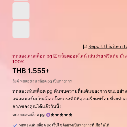
Report this item 
ทดลองเล่นสล็อต pg ☑️ สล็อตออนไลน์ เล่นง่าย ฟรีแต้ม มั
100%
Price:
THB 1.555+
ลิงค์ ทดลองเล่นสล็อต pg เป็นทางการ
ทดลองเล่นสล็อต pg ค้นพบความตื่นเต้นของการชนะอย่างง
แพลตฟอร์มเว็บสล็อตโดยตรงที่ดีที่สุดเตรียมพร้อมที่จะทำ
ลาภของคุณได้แล้ววันนี้!
5
ทดลองเล่นสล็อต pg
out
of
ทดลองเล่นสล็อต pg เว็บไซต์อย่างเป็นทางการที่เชื่อถือได้