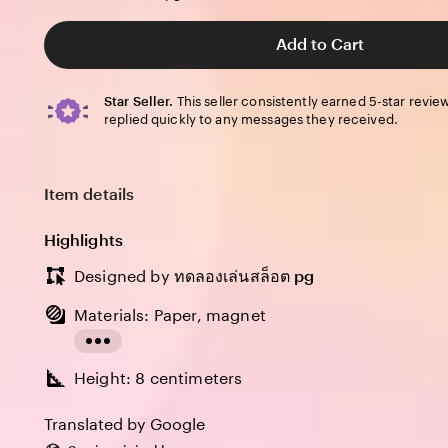
5
stars
Add to Cart
Star Seller.
This seller consistently earned 5-star revie
replied quickly to any messages they received.
Item details
Highlights
Designed by
ทดลองเล่นสล็อต pg
Materials: Paper, magnet
Read
Height: 8 centimeters
the
full
Translated by Google
description