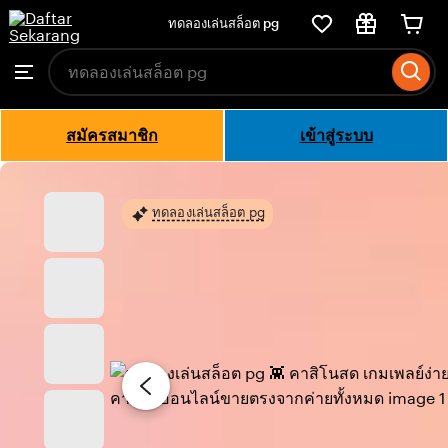
ทดลอง
ทดลองเล่นสล็อต pg
Skip
เล่น
to
Search
Browse
สล็อต
ontent
for
pg
items
or
สมัครสมาชิก
เข้าสู่ระบบ
shops
ทดลองเล่นสล็อต pg