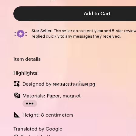
5
stars
Add to Cart
Star Seller.
This seller consistently earned 5-star revie
replied quickly to any messages they received.
Item details
Highlights
Designed by
ทดลองเล่นสล็อต pg
Materials: Paper, magnet
Read
Height: 8 centimeters
the
full
Translated by Google
description