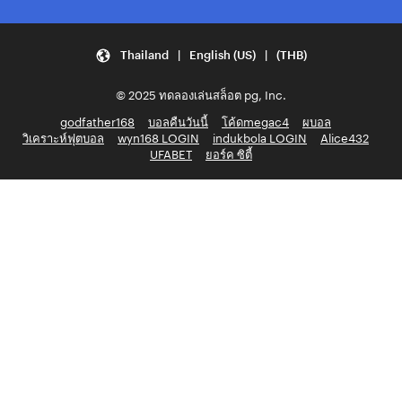
Thailand | English (US) | (THB)
© 2025 ทดลองเล่นสล็อต pg, Inc.
godfather168
บอลคืนวันนี้
โค้ดmegac4
ผบอล
วิเคราะห์ฟุตบอล
wyn168 LOGIN
indukbola LOGIN
Alice432
UFABET
ยอร์ค ซิตี้