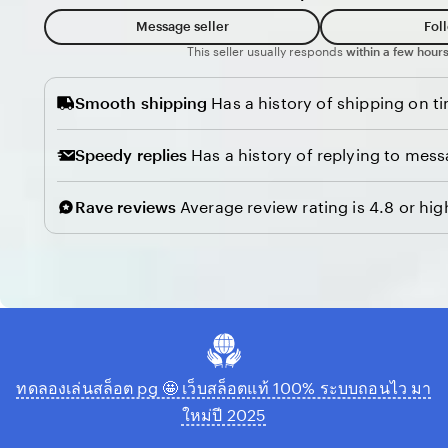
i
e
Message seller
Fol
l
w
This seller usually responds
within a few hours
l
b
o
Smooth shipping
Has a history of shipping on t
y
C
Speedy replies
Has a history of replying to mess
o
n
Rave reviews
Average review rating is 4.8 or hig
n
y
ทดลองเล่นสล็อต pg 🤩 เว็บสล็อตแท้ 100% ระบบถอนไว มา
ใหม่ปี 2025