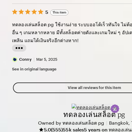
c
i
s
y
e
5
t
5
This item
out
T
w
i
of
ทดลองเล่นสล็อต pg ใช้งานง่าย ระบบออโต้เร็วทันใจ ไม่ต
5
h
b
n
stars
อื่น ๆ เกมหลากหลาย มีทั้งสล็อตค่ายดังและเกมใหม่ ๆ อัป
e
y
g
เพลิน แถมได้เงินจริงอีกต่างหาก!
w
L
r
a
e
L
u
v
i
Conny
Mar 5, 2025
r
i
s
See in original language
a
e
t
M
w
i
View all reviews for this item
a
b
n
r
y
g
i
k
r
ทดลองเล่นสล็อต pg
a
l
e
G
y
Owned by ทดลองเล่นสล็อต pg
|
Bangkok, 
v
5.0
(555)
55k sales
5 years on ทดลองเล่น
r
i