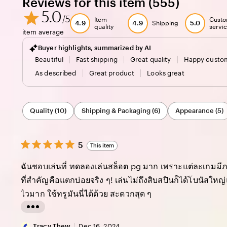
Reviews for this item (555)
5.0
/5
Item
Custo
4.9
4.9
5.0
Shipping
quality
servi
item average
Buyer highlights, summarized by AI
Beautiful
Fast shipping
Great quality
Happy custo
As described
Great product
Looks great
Filter
Quality (10)
Shipping & Packaging (6)
Appearance (5)
by
category
5
5
This item
out
of
ฉันชอบเล่นที่ ทดลองเล่นสล็อต pg มาก เพราะแต่ละเกมมี
5
stars
ที่สำคัญคือแตกบ่อยจริง ๆ! เล่นไม่ถึงสิบสปินก็ได้โบนัสให
ไวมาก ใช้ทรูมันนี่ได้ด้วย สะดวกสุด ๆ
L
i
Tracy Thew
Dec 16, 2024