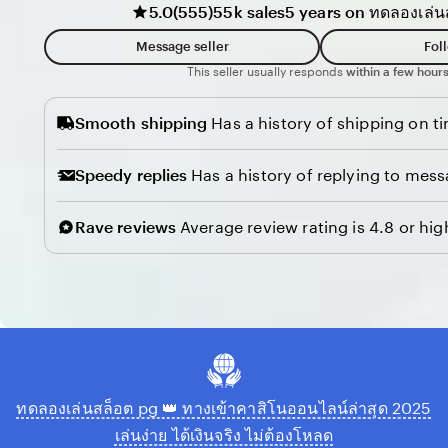
5.0
(555)
55k sales
5 years on ทดลองเล่น
r
i
i
e
Message seller
Fol
l
w
This seller usually responds
within a few hours
l
b
o
Smooth shipping
Has a history of shipping on t
y
C
Speedy replies
Has a history of replying to mess
o
n
Rave reviews
Average review rating is 4.8 or hig
n
y
ทดลองเล่นสล็อต pg 👑 ทางเข้าคาสิโนออนไลน์ล่าสุด 2025
เล่นง่าย ได้เงินจริง ไม่ต้องโหลด