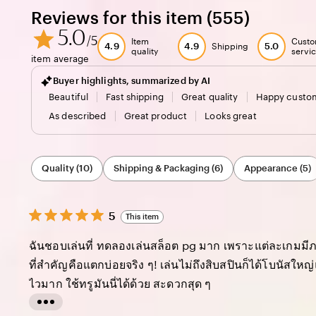
Reviews for this item (555)
5.0
/5
Item
Custo
4.9
4.9
5.0
Shipping
quality
servi
item average
Buyer highlights, summarized by AI
Beautiful
Fast shipping
Great quality
Happy custo
As described
Great product
Looks great
Filter
Quality (10)
Shipping & Packaging (6)
Appearance (5)
by
category
5
5
This item
out
of
ฉันชอบเล่นที่ ทดลองเล่นสล็อต pg มาก เพราะแต่ละเกมมี
5
stars
ที่สำคัญคือแตกบ่อยจริง ๆ! เล่นไม่ถึงสิบสปินก็ได้โบนัสให
ไวมาก ใช้ทรูมันนี่ได้ด้วย สะดวกสุด ๆ
L