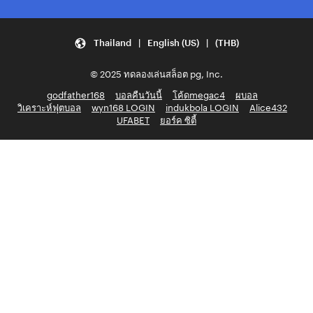
Thailand | English (US) | (THB)
© 2025 ทดลองเล่นสล็อต pg, Inc.
godfather168
บอลคืนวันนี้
โค้ดmegac4
ผบอล
วิเคราะห์ฟุตบอล
wyn168 LOGIN
indukbola LOGIN
Alice432
UFABET
ยอร์ค ซิตี้