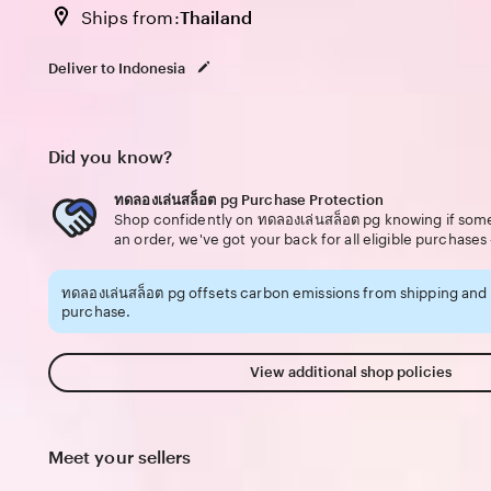
Ships from:
Thailand
Deliver to Indonesia
Did you know?
ทดลองเล่นสล็อต pg Purchase Protection
Shop confidently on ทดลองเล่นสล็อต pg knowing if som
an order, we've got your back for all eligible purchase
ทดลองเล่นสล็อต pg offsets carbon emissions from shipping and
purchase.
View additional shop policies
Meet your sellers