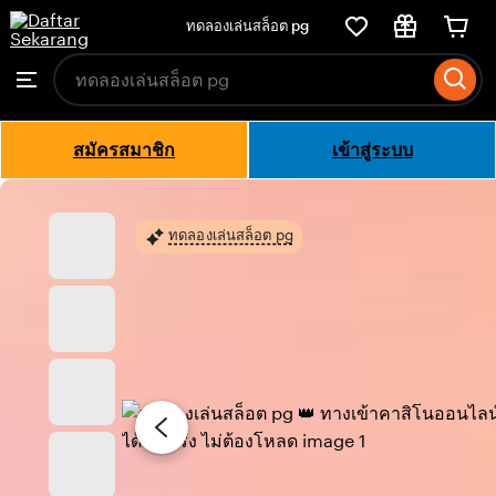
ทดลอง
ทดลองเล่นสล็อต pg
Skip
เล่น
to
Search
Browse
สล็อต
ontent
for
pg
items
or
สมัครสมาชิก
เข้าสู่ระบบ
shops
ทดลองเล่นสล็อต pg