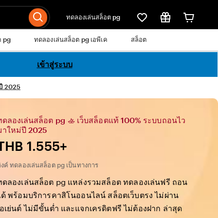
ทดลองเล่นสล็อต pg
ต pg
ทดลองเล่นสล็อต pg เอพีเค
สล็อต
เข้าสู่ระบบ
ปี 2025
ทดลองเล่นสล็อต pg 🚣 เว็บสล็อตแท้ 100% ระบบถอนไว
มาใหม่ปี 2025
Price:
THB 1.555+
ิงค์ ทดลองเล่นสล็อต pg เป็นทางการ
ทดลองเล่นสล็อต pg แหล่งรวมสล็อต ทดลองเล่นฟรี ถอน
ได้ พร้อมบริการคาสิโนออนไลน์ สล็อตเว็บตรง ไม่ผ่าน
เอเย่นต์ ไม่มีขั้นต่ำ และแจกเครดิตฟรี ไม่ต้องฝาก ล่าสุด