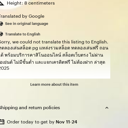
Height: 8 centimeters
the
full
Translated by Google
description
See in original language
Translate to English
Sorry, we could not translate this listing to English.
ทดลองเล่นสล็อต pg แหล่งรวมสล็อต ทดลองเล่นฟรี ถอน
ได้ พร้อมบริการคาสิโนออนไลน์ สล็อตเว็บตรง ไม่ผ่าน
เอเย่นต์ ไม่มีขั้นต่ำ และแจกเครดิตฟรี ไม่ต้องฝาก ล่าสุด
2025
Production partners
Learn more about this item
ทดลองเล่นสล็อต pg makes this item with help from
Paperworks, The Netherlands
View all
Shipping and return policies
Order today to get by
Nov 11-24