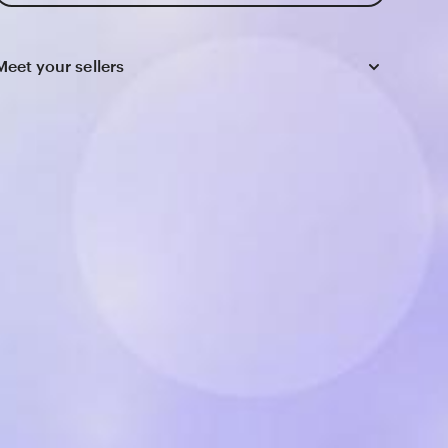
Meet your sellers