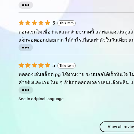
n
L
g
i
5
r
5
This item
s
out
e
ตอนแรกไม่เชื่อว่าจะแตกง่ายขนาดนี้ แต่พอลองเล่นดูแล้
of
t
5
v
แจ็กพอตออกบ่อยมาก ได้กำไรเกือบเท่าตัวในวันเดียว แ
i
stars
i
n
L
e
g
i
w
5
r
5
This item
s
out
b
e
ทดลองเล่นสล็อต pg ใช้งานง่าย ระบบออโต้เร็วทันใจ ไม
of
t
y
5
v
ค่ายดังและเกมใหม่ ๆ อัปเดตตลอดเวลา เล่นแล้วเพลิน แถ
i
stars
T
i
n
L
r
e
See in original language
g
i
a
w
r
s
c
b
e
t
y
y
v
i
View all revie
T
L
i