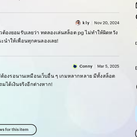
k ly
Nov 20, 2024
วต้องยอมรับเลยว่า ทดลองเล่นสล็อต pg ไม่ทำให้ผิดหวัง
นะนำให้เพื่อนทุกคนลองเลย!
D
Conny
Mar 5, 2025
่ต้องรอนานเหมือนเว็บอื่น ๆ เกมหลากหลาย มีทั้งสล็อต
มได้เงินจริงอีกต่างหาก!
ws for this item