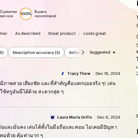
Customer
Buyers
100%
service
recommend
omer
As described
Great product
Looks great
Suggested
5)
Description accuracy (3)
Seller service (2)
Sizing & Fit (1)
Tracy Thew
Dec 16, 2024
ีภาพสวย เสียงชัด และที่สำคัญคือแตกบ่อยจริง ๆ! เล่น
้ทรูมันนี่ได้ด้วย สะดวกสุด ๆ
Laura Maria Grillo
Dec 6, 2024
ภัยและมั่นคง เล่นได้ทั้งในมือถือและคอม ไม่เคยมีปัญหา
ม่ด้วย คุ้มค่ามาก ๆ