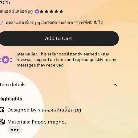
2025
5
ทดลองเล่นสล็อต pg
out
of
ทดลองเล่นสล็อต pg เว็บไซต์อย่างเป็นทางการที่เชื่อถือได้
5
stars
Add to Cart
Star Seller.
This seller consistently earned 5-star
reviews, shipped on time, and replied quickly to any
messages they received.
Item details
Highlights
Designed by
ทดลองเล่นสล็อต pg
Materials: Paper, magnet
Read