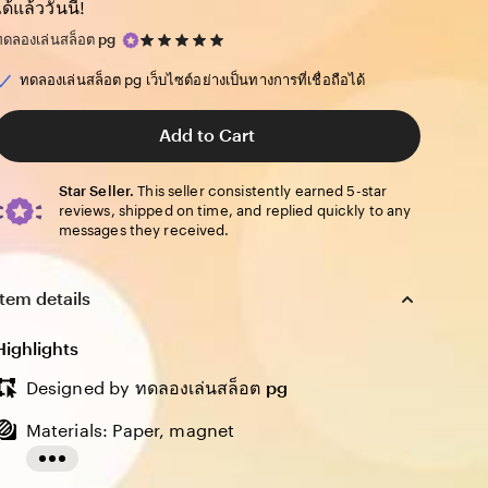
ด้แล้ววันนี้!
5
ทดลองเล่นสล็อต pg
out
of
ทดลองเล่นสล็อต pg เว็บไซต์อย่างเป็นทางการที่เชื่อถือได้
5
stars
Add to Cart
Star Seller.
This seller consistently earned 5-star
reviews, shipped on time, and replied quickly to any
messages they received.
Item details
Highlights
Designed by
ทดลองเล่นสล็อต pg
Materials: Paper, magnet
Read