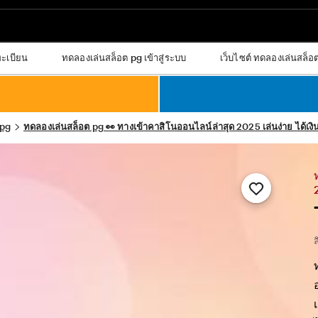
ะเบียน
ทดลองเล่นสล็อต pg เข้าสู่ระบบ
เว็บไซต์ ทดลองเล่นสล็อ
 pg
ทดลองเล่นสล็อต pg 👀 ทางเข้าคาสิโนออนไลน์ล่าสุด 2025 เล่นง่าย ได้เงิ
Add
to
Favorites
ล