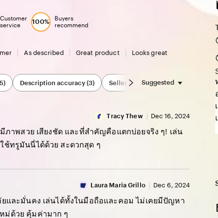
Customer
Buyers
100%
service
recommend
omer
As described
Great product
Looks great
Suggested
5)
Description accuracy (3)
Seller service (2)
Sizing & Fit (1)
Tracy Thew
Dec 16, 2024
แ
ีภาพสวย เสียงชัด และที่สำคัญคือแตกบ่อยจริง ๆ! เล่น
้ทรูมันนี่ได้ด้วย สะดวกสุด ๆ
Laura Maria Grillo
Dec 6, 2024
ภัยและมั่นคง เล่นได้ทั้งในมือถือและคอม ไม่เคยมีปัญหา
ม่ด้วย คุ้มค่ามาก ๆ