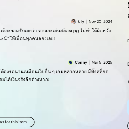
k ly
Nov 20, 2024
วต้องยอมรับเลยว่า ทดลองเล่นสล็อต pg ไม่ทำให้ผิดหวัง
นะนำให้เพื่อนทุกคนลองเลย!
D
Conny
Mar 5, 2025
่ต้องรอนานเหมือนเว็บอื่น ๆ เกมหลากหลาย มีทั้งสล็อต
มได้เงินจริงอีกต่างหาก!
ws for this item