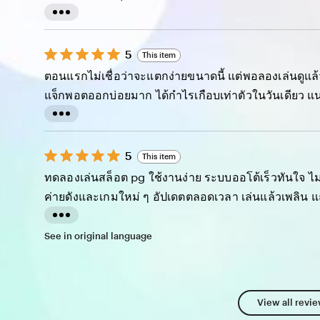
n
L
g
i
5
r
5
This item
s
out
e
ตอนแรกไม่เชื่อว่าจะแตกง่ายขนาดนี้ แต่พอลองเล่นดูแล้
of
t
5
v
แจ็กพอตออกบ่อยมาก ได้กำไรเกือบเท่าตัวในวันเดียว แ
i
stars
i
n
L
e
g
i
w
5
r
5
This item
s
out
b
e
ทดลองเล่นสล็อต pg ใช้งานง่าย ระบบออโต้เร็วทันใจ ไม
of
t
y
5
v
ค่ายดังและเกมใหม่ ๆ อัปเดตตลอดเวลา เล่นแล้วเพลิน แถ
i
stars
T
i
n
L
r
e
See in original language
g
i
a
w
r
s
c
b
e
t
y
y
v
i
View all revie
T
L
i