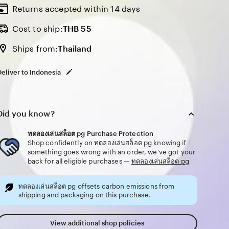
Returns accepted
within 14 days
Cost to ship:
THB
55
Ships from:
Thailand
eliver to Indonesia
Did you know?
ทดลองเล่นสล็อต pg Purchase Protection
Shop confidently on ทดลองเล่นสล็อต pg knowing if
something goes wrong with an order, we've got your
back for all eligible purchases —
ทดลองเล่นสล็อต pg
ทดลองเล่นสล็อต pg offsets carbon emissions from
shipping and packaging on this purchase.
View additional shop policies