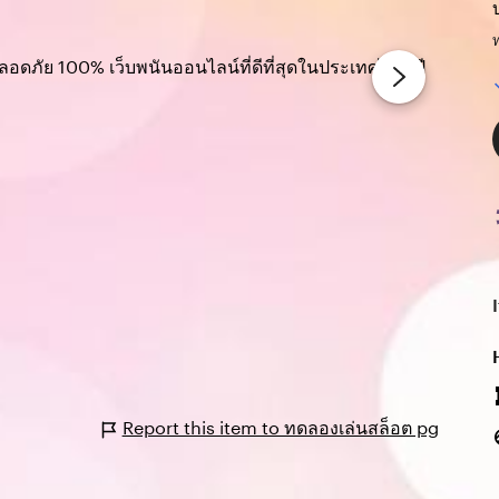
Report this item to ทดลองเล่นสล็อต pg