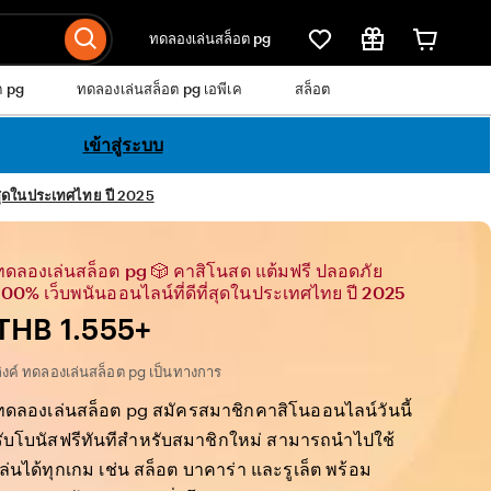
ทดลองเล่นสล็อต pg
ต pg
ทดลองเล่นสล็อต pg เอพีเค
สล็อต
เข้าสู่ระบบ
่สุดในประเทศไทย ปี 2025
ทดลองเล่นสล็อต pg 🎲 คาสิโนสด แต้มฟรี ปลอดภัย
100% เว็บพนันออนไลน์ที่ดีที่สุดในประเทศไทย ปี 2025
Price:
THB 1.555+
ิงค์ ทดลองเล่นสล็อต pg เป็นทางการ
ทดลองเล่นสล็อต pg สมัครสมาชิกคาสิโนออนไลน์วันนี้
รับโบนัสฟรีทันทีสำหรับสมาชิกใหม่ สามารถนำไปใช้
เล่นได้ทุกเกม เช่น สล็อต บาคาร่า และรูเล็ต พร้อม