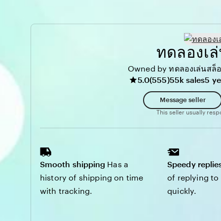
n
h
a
e
g
e
u
w
r
w
r
b
e
a
y
ทดลองเล่
v
M
k
i
Owned by ทดลองเล่นสล็
a
l
e
5.0
(555)
55k sales
5 ye
r
y
w
i
Message seller
b
a
This seller usually res
y
G
C
r
o
i
n
Smooth shipping
Has a
Speedy replie
l
n
history of shipping on time
of replying t
l
y
with tracking.
quickly.
o