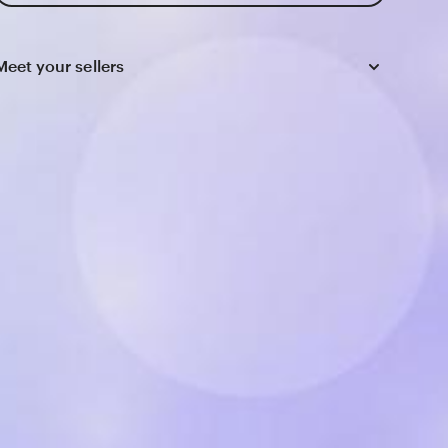
Meet your sellers