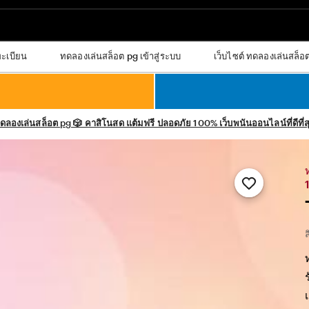
ะเบียน
ทดลองเล่นสล็อต pg เข้าสู่ระบบ
เว็บไซต์ ทดลองเล่นสล็อ
ดลองเล่นสล็อต pg 🎲 คาสิโนสด แต้มฟรี ปลอดภัย 100% เว็บพนันออนไลน์ที่ดีที
Add
to
Favorites
ล