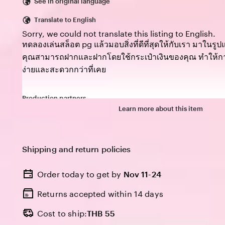
See in original language
Translate to English
Sorry, we could not translate this listing to English.
ทดลองเล่นสล็อต pg แล้วมอบสิ่งที่ดีที่สุดให้กับเรา มาในรู
คุณสามารถฝากและฝากโดยใช้กระเป๋าเงินของคุณ ทำให้ก
ง่ายและสะดวกกว่าที่เคย
Production partners
Learn more about this item
ทดลองเล่นสล็อต pg makes this item with help from
Paperworks, The Netherlands
View all
Shipping and return policies
Order today to get by
Nov 11-24
Returns accepted
within 14 days
Cost to ship:
THB
55