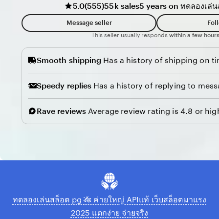
5.0
(555)
55k sales
5 years on ทดลองเล่น
r
i
i
e
Message seller
Fol
l
w
This seller usually responds
within a few hours
l
b
o
Smooth shipping
Has a history of shipping on t
y
C
Speedy replies
Has a history of replying to mess
o
n
Rave reviews
Average review rating is 4.8 or hig
n
y
ทดลองเล่นสล็อต pg 🎋 ค่ายใหญ่ APIแท้ เว็บสล็อตมาแรง
2025 แตกง่าย จ่ายจริง