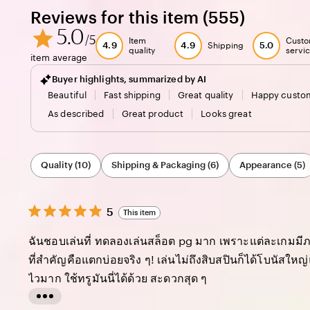
Reviews for this item (555)
5.0
/5
Item
Custo
4.9
4.9
5.0
Shipping
quality
servi
item average
Buyer highlights, summarized by AI
Beautiful
Fast shipping
Great quality
Happy custo
As described
Great product
Looks great
Filter
Quality (10)
Shipping & Packaging (6)
Appearance (5)
by
category
5
5
This item
out
of
ฉันชอบเล่นที่ ทดลองเล่นสล็อต pg มาก เพราะแต่ละเกมมี
5
stars
ที่สำคัญคือแตกบ่อยจริง ๆ! เล่นไม่ถึงสิบสปินก็ได้โบนัสให
ไวมาก ใช้ทรูมันนี่ได้ด้วย สะดวกสุด ๆ
L