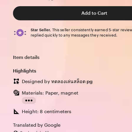
5
stars
Add to Cart
Star Seller.
This seller consistently earned 5-star revie
replied quickly to any messages they received.
Item details
Highlights
Designed by
ทดลองเล่นสล็อต pg
Materials: Paper, magnet
Read
Height: 8 centimeters
the
full
Translated by Google
description