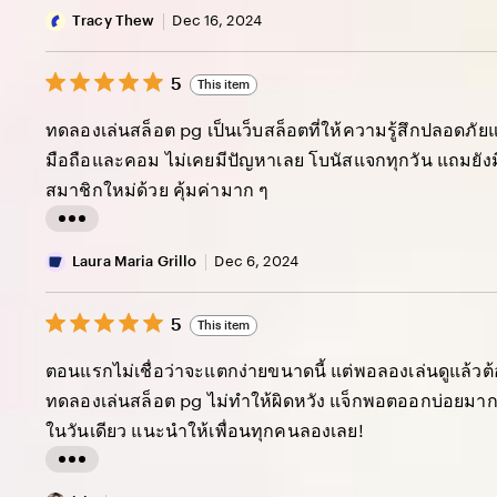
i
Tracy Thew
Dec 16, 2024
s
5
t
5
This item
out
i
of
ทดลองเล่นสล็อต pg เป็นเว็บสล็อตที่ให้ความรู้สึกปลอดภัยแล
5
n
stars
มือถือและคอม ไม่เคยมีปัญหาเลย โบนัสแจกทุกวัน แถมยัง
g
สมาชิกใหม่ด้วย คุ้มค่ามาก ๆ
r
e
L
v
i
Laura Maria Grillo
Dec 6, 2024
i
s
e
5
t
5
This item
out
w
i
of
ตอนแรกไม่เชื่อว่าจะแตกง่ายขนาดนี้ แต่พอลองเล่นดูแล้วต
5
b
n
stars
ทดลองเล่นสล็อต pg ไม่ทำให้ผิดหวัง แจ็กพอตออกบ่อยมาก 
y
g
ในวันเดียว แนะนำให้เพื่อนทุกคนลองเลย!
T
r
r
e
L