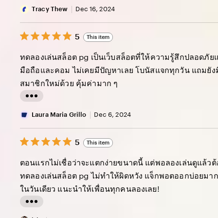
i
Tracy Thew
Dec 16, 2024
s
5
t
5
This item
out
i
of
ทดลองเล่นสล็อต pg เป็นเว็บสล็อตที่ให้ความรู้สึกปลอดภัยแล
5
n
stars
มือถือและคอม ไม่เคยมีปัญหาเลย โบนัสแจกทุกวัน แถมยัง
g
สมาชิกใหม่ด้วย คุ้มค่ามาก ๆ
r
e
L
v
i
Laura Maria Grillo
Dec 6, 2024
i
s
e
5
t
5
This item
out
w
i
of
ตอนแรกไม่เชื่อว่าจะแตกง่ายขนาดนี้ แต่พอลองเล่นดูแล้วต
5
b
n
stars
ทดลองเล่นสล็อต pg ไม่ทำให้ผิดหวัง แจ็กพอตออกบ่อยมาก 
y
g
ในวันเดียว แนะนำให้เพื่อนทุกคนลองเลย!
T
r
r
e
L