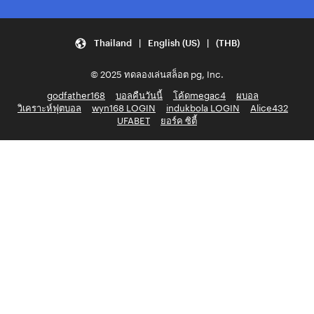
Thailand | English (US) | (THB)
© 2025 ทดลองเล่นสล็อต pg, Inc.
godfather168
บอลคืนวันนี้
โค้ดmegac4
ผบอล
วิเคราะห์ฟุตบอล
wyn168 LOGIN
indukbola LOGIN
Alice432
UFABET
ยอร์ค ซิตี้