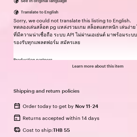
See in original language
Translate to English
Sorry, we could not translate this listing to English.
ทดลองเล่นสล็อต pg แหล่งรวมเกม สล็อตแตกหนัก เล่นง่าย ได
ที่มีความน่าเชื่อถือ ระบบ API ไม่ผ่านเอเย่นต์ มาพร้อมระ
รองรับทุกแพลตฟอร์ม สมัครเลย
Production partners
Learn more about this item
ทดลองเล่นสล็อต pg makes this item with help from
Paperworks, The Netherlands
View all
Shipping and return policies
Order today to get by
Nov 11-24
Returns accepted
within 14 days
Cost to ship:
THB
55