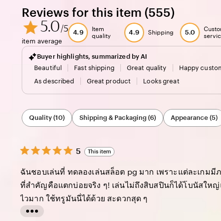
Reviews for this item (555)
5.0
/5
Item
Custo
4.9
4.9
5.0
Shipping
quality
servi
item average
Buyer highlights, summarized by AI
Beautiful
Fast shipping
Great quality
Happy custo
As described
Great product
Looks great
Filter
Quality (10)
Shipping & Packaging (6)
Appearance (5)
by
category
5
5
This item
out
of
ฉันชอบเล่นที่ ทดลองเล่นสล็อต pg มาก เพราะแต่ละเกมมี
5
stars
ที่สำคัญคือแตกบ่อยจริง ๆ! เล่นไม่ถึงสิบสปินก็ได้โบนัสให
ไวมาก ใช้ทรูมันนี่ได้ด้วย สะดวกสุด ๆ
L