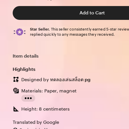
5
stars
Add to Cart
Star Seller.
This seller consistently earned 5-star revie
replied quickly to any messages they received.
Item details
Highlights
Designed by
ทดลองเล่นสล็อต pg
Materials: Paper, magnet
Read
Height: 8 centimeters
the
full
Translated by Google
description