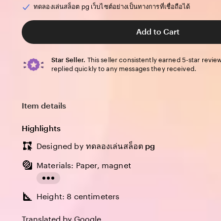
of
ทดลองเล่นสล็อต pg เว็บไซต์อย่างเป็นทางการที่เชื่อถือได้
5
stars
Add to Cart
Star Seller.
This seller consistently earned 5-star revie
replied quickly to any messages they received.
Item details
Highlights
Designed by
ทดลองเล่นสล็อต pg
Materials: Paper, magnet
Read
Height: 8 centimeters
the
full
Translated by Google