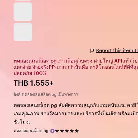
Report this item 
ทดลองเล่นสล็อต pg 🎉 สล็อตเว็บตรง ค่ายใหญ่ APIแท้ เว
แตกง่าย จ่ายจริงPP-มากกว่านั้นคือ คาสิโนออนไลน์ที่ดีที่
ปลอดภัย 100%
Price:
THB 1.555+
ลิงค์ ทดลองเล่นสล็อต pg เป็นทางการ
ทดลองเล่นสล็อต pg สัมผัสความสนุกกับเกมพนันและคาสิโน
เกมคุณภาพ รางวัลมากมายและบริการที่เป็นเลิศ พร้อมเปิ
ชั่วโมง.
5
ทดลองเล่นสล็อต pg
out