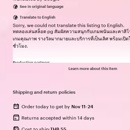
description
See in original language
Translate to English
Sorry, we could not translate this listing to English.
ทดลองเล่นสล็อต pg สัมผัสความสนุกกับเกมพนันและคาสิโนอ
เกมคุณภาพ รางวัลมากมายและบริการที่เป็นเลิศ พร้อมเปิด
ชั่วโมง.
Production partners
Learn more about this item
ทดลองเล่นสล็อต pg makes this item with help from
Paperworks, The Netherlands
View all
Shipping and return policies
Order today to get by
Nov 11-24
Returns accepted
within 14 days
Cost to ship:
THB
55