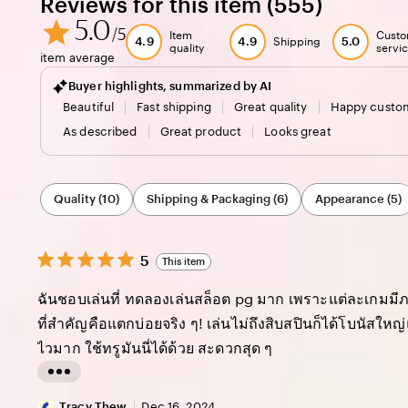
Reviews for this item (555)
5.0
/5
Item
Custo
4.9
4.9
5.0
Shipping
quality
servi
item average
Buyer highlights, summarized by AI
Beautiful
Fast shipping
Great quality
Happy custo
As described
Great product
Looks great
Filter
Quality (10)
Shipping & Packaging (6)
Appearance (5)
by
category
5
5
This item
out
of
ฉันชอบเล่นที่ ทดลองเล่นสล็อต pg มาก เพราะแต่ละเกมมี
5
stars
ที่สำคัญคือแตกบ่อยจริง ๆ! เล่นไม่ถึงสิบสปินก็ได้โบนัสให
ไวมาก ใช้ทรูมันนี่ได้ด้วย สะดวกสุด ๆ
L
i
Tracy Thew
Dec 16, 2024