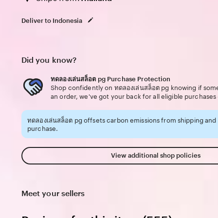
Deliver to Indonesia
Did you know?
ทดลองเล่นสล็อต pg Purchase Protection
Shop confidently on ทดลองเล่นสล็อต pg knowing if som
an order, we've got your back for all eligible purchase
ทดลองเล่นสล็อต pg offsets carbon emissions from shipping and
purchase.
View additional shop policies
Meet your sellers