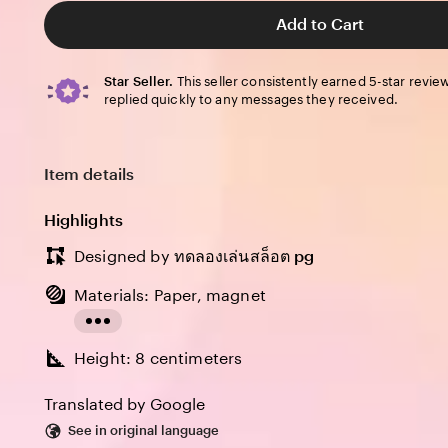
stars
Add to Cart
Star Seller.
This seller consistently earned 5-star revie
replied quickly to any messages they received.
Item details
Highlights
Designed by
ทดลองเล่นสล็อต pg
Materials: Paper, magnet
Read
Height: 8 centimeters
the
full
Translated by Google
description
See in original language