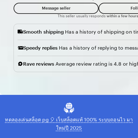
i
e
Message seller
Fol
l
w
This seller usually responds
within a few hours
l
b
o
Smooth shipping
Has a history of shipping on t
y
C
Speedy replies
Has a history of replying to mess
o
n
Rave reviews
Average review rating is 4.8 or hig
n
y
ทดลองเล่นสล็อต pg 🎈 เว็บสล็อตแท้ 100% ระบบถอนไว มา
ใหม่ปี 2025