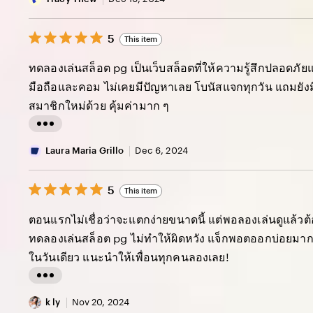
s
5
t
5
This item
out
i
of
ทดลองเล่นสล็อต pg เป็นเว็บสล็อตที่ให้ความรู้สึกปลอดภัยแล
5
n
stars
มือถือและคอม ไม่เคยมีปัญหาเลย โบนัสแจกทุกวัน แถมยัง
g
สมาชิกใหม่ด้วย คุ้มค่ามาก ๆ
r
e
L
v
i
Laura Maria Grillo
Dec 6, 2024
i
s
e
5
t
5
This item
out
w
i
of
ตอนแรกไม่เชื่อว่าจะแตกง่ายขนาดนี้ แต่พอลองเล่นดูแล้วต
5
b
n
stars
ทดลองเล่นสล็อต pg ไม่ทำให้ผิดหวัง แจ็กพอตออกบ่อยมาก 
y
g
ในวันเดียว แนะนำให้เพื่อนทุกคนลองเลย!
T
r
r
e
L
a
v
i
k ly
Nov 20, 2024