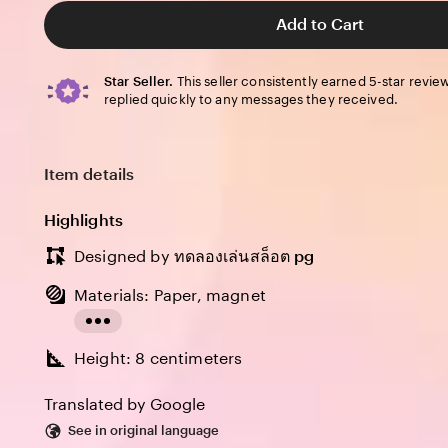
stars
Add to Cart
Star Seller.
This seller consistently earned 5-star revie
replied quickly to any messages they received.
Item details
Highlights
Designed by
ทดลองเล่นสล็อต pg
Materials: Paper, magnet
Read
Height: 8 centimeters
the
full
Translated by Google
description
See in original language