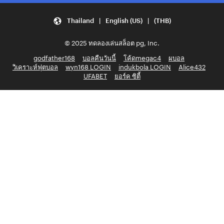
Thailand | English (US) | (THB)
© 2025 ทดลองเล่นสล็อต pg, Inc.
godfather168
บอลคืนวันนี้
โค้ดmegac4
ผบอล
วิเคราะห์ฟุตบอล
wyn168 LOGIN
indukbola LOGIN
Alice432
UFABET
ยอร์ค ซิตี้