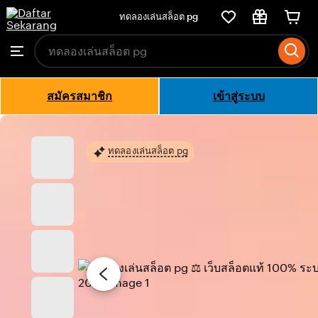
ทดลอง
ทดลองเล่นสล็อต pg
Skip
เล่น
to
Search
Browse
สล็อต
ontent
for
pg
items
or
สมัครสมาชิก
เข้าสู่ระบบ
shops
ทดลองเล่นสล็อต pg