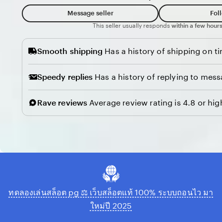
i
e
Message seller
Fol
l
w
This seller usually responds
within a few hours
l
b
o
Smooth shipping
Has a history of shipping on t
y
C
Speedy replies
Has a history of replying to mess
o
n
Rave reviews
Average review rating is 4.8 or hig
n
y
ทดลองเล่นสล็อต pg ⚖️ เว็บสล็อตแท้ 100% ระบบถอนไว มา
ใหม่ปี 2025