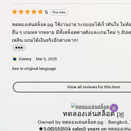
c
i
s
y
e
5
t
5
This item
out
T
w
i
of
ทดลองเล่นสล็อต pg ใช้งานง่าย ระบบออโต้เร็วทันใจ ไม่ต
5
h
b
n
stars
อื่น ๆ เกมหลากหลาย มีทั้งสล็อตค่ายดังและเกมใหม่ ๆ อัป
e
y
g
เพลิน แถมได้เงินจริงอีกต่างหาก!
w
L
r
a
e
L
u
v
i
Conny
Mar 5, 2025
r
i
s
See in original language
a
e
t
M
w
i
View all reviews for this item
a
b
n
r
y
g
i
k
r
ทดลองเล่นสล็อต pg
a
l
e
G
y
Owned by ทดลองเล่นสล็อต pg
|
Bangkok, 
v
5.0
(555)
55k sales
5 years on ทดลองเล่น
r
i