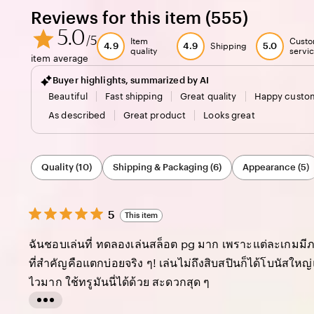
Reviews for this item (555)
5.0
/5
Item
Custo
4.9
4.9
5.0
Shipping
quality
servi
item average
Buyer highlights, summarized by AI
Beautiful
Fast shipping
Great quality
Happy custo
As described
Great product
Looks great
Filter
Quality (10)
Shipping & Packaging (6)
Appearance (5)
by
category
5
5
This item
out
of
ฉันชอบเล่นที่ ทดลองเล่นสล็อต pg มาก เพราะแต่ละเกมมี
5
stars
ที่สำคัญคือแตกบ่อยจริง ๆ! เล่นไม่ถึงสิบสปินก็ได้โบนัสให
ไวมาก ใช้ทรูมันนี่ได้ด้วย สะดวกสุด ๆ
L