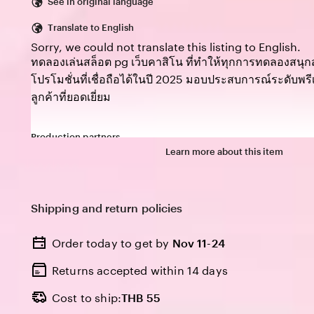
See in original language
Translate to English
Sorry, we could not translate this listing to English.
ทดลองเล่นสล็อต pg เว็บคาสิโน ที่ทำให้ทุกการทดลองสนุกส
โปรโมชั่นที่เชื่อถือได้ในปี 2025 มอบประสบการณ์ระดับพรี
ลูกค้าที่ยอดเยี่ยม
Production partners
Learn more about this item
ทดลองเล่นสล็อต pg makes this item with help from
Paperworks, The Netherlands
View all
Shipping and return policies
Order today to get by
Nov 11-24
Returns accepted
within 14 days
Cost to ship:
THB
55