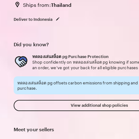
Ships from:
Thailand
Deliver to Indonesia
Did you know?
ทดลองเล่นสล็อต pg Purchase Protection
Shop confidently on ทดลองเล่นสล็อต pg knowing if som
an order, we've got your back for all eligible purchase
ทดลองเล่นสล็อต pg offsets carbon emissions from shipping and
purchase.
View additional shop policies
Meet your sellers