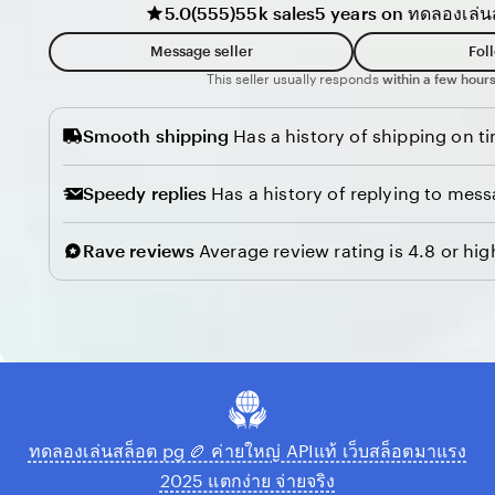
5.0
(555)
55k sales
5 years on ทดลองเล่น
r
i
i
e
Message seller
Fol
l
w
This seller usually responds
within a few hours
l
b
o
Smooth shipping
Has a history of shipping on t
y
C
Speedy replies
Has a history of replying to mess
o
n
Rave reviews
Average review rating is 4.8 or hig
n
y
ทดลองเล่นสล็อต pg 🏉 ค่ายใหญ่ APIแท้ เว็บสล็อตมาแรง
2025 แตกง่าย จ่ายจริง