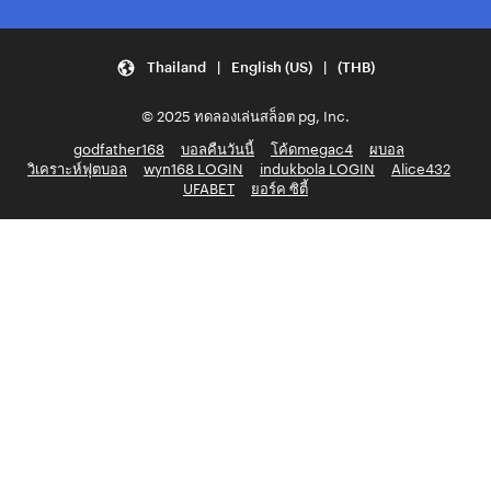
Thailand | English (US) | (THB)
© 2025 ทดลองเล่นสล็อต pg, Inc.
godfather168
บอลคืนวันนี้
โค้ดmegac4
ผบอล
วิเคราะห์ฟุตบอล
wyn168 LOGIN
indukbola LOGIN
Alice432
UFABET
ยอร์ค ซิตี้