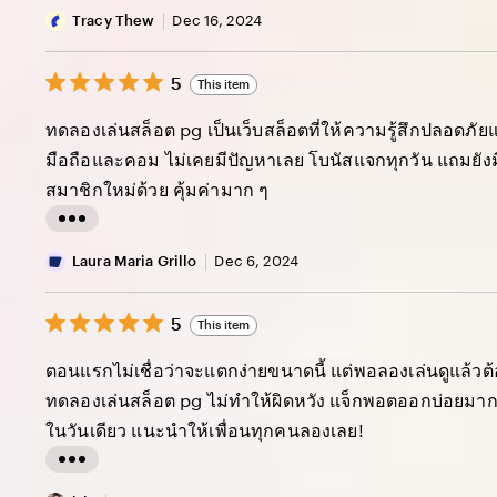
i
Tracy Thew
Dec 16, 2024
s
5
t
5
This item
out
i
of
ทดลองเล่นสล็อต pg เป็นเว็บสล็อตที่ให้ความรู้สึกปลอดภัยแล
5
n
stars
มือถือและคอม ไม่เคยมีปัญหาเลย โบนัสแจกทุกวัน แถมยัง
g
สมาชิกใหม่ด้วย คุ้มค่ามาก ๆ
r
e
L
v
i
Laura Maria Grillo
Dec 6, 2024
i
s
e
5
t
5
This item
out
w
i
of
ตอนแรกไม่เชื่อว่าจะแตกง่ายขนาดนี้ แต่พอลองเล่นดูแล้วต
5
b
n
stars
ทดลองเล่นสล็อต pg ไม่ทำให้ผิดหวัง แจ็กพอตออกบ่อยมาก 
y
g
ในวันเดียว แนะนำให้เพื่อนทุกคนลองเลย!
T
r
r
e
L