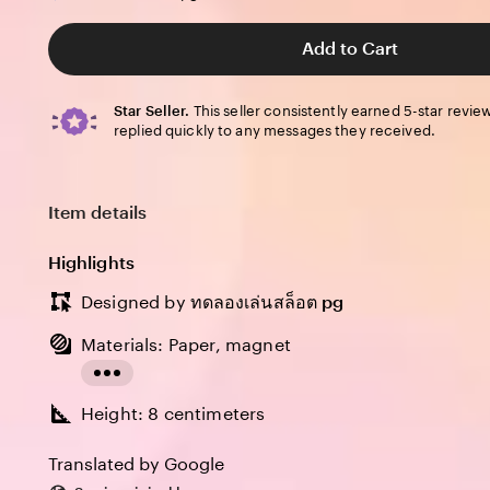
5
stars
Add to Cart
Star Seller.
This seller consistently earned 5-star revie
replied quickly to any messages they received.
Item details
Highlights
Designed by
ทดลองเล่นสล็อต pg
Materials: Paper, magnet
Read
Height: 8 centimeters
the
full
Translated by Google
description