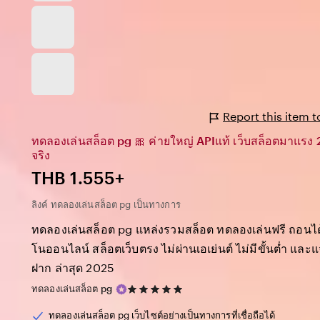
Report this item 
ทดลองเล่นสล็อต pg 🎀 ค่ายใหญ่ APIแท้ เว็บสล็อตมาแรง 
จริง
Price:
THB 1.555+
ลิงค์ ทดลองเล่นสล็อต pg เป็นทางการ
ทดลองเล่นสล็อต pg แหล่งรวมสล็อต ทดลองเล่นฟรี ถอนได
โนออนไลน์ สล็อตเว็บตรง ไม่ผ่านเอเย่นต์ ไม่มีขั้นต่ำ และแ
ฝาก ล่าสุด 2025
5
ทดลองเล่นสล็อต pg
out
of
ทดลองเล่นสล็อต pg เว็บไซต์อย่างเป็นทางการที่เชื่อถือได้