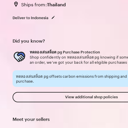
Ships from:
Thailand
Deliver to Indonesia
Did you know?
ทดลองเล่นสล็อต pg Purchase Protection
Shop confidently on ทดลองเล่นสล็อต pg knowing if som
an order, we've got your back for all eligible purchase
ทดลองเล่นสล็อต pg offsets carbon emissions from shipping and
purchase.
View additional shop policies
Meet your sellers