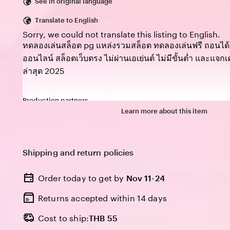
See in original language
Translate to English
Sorry, we could not translate this listing to English.
ทดลองเล่นสล็อต pg แหล่งรวมสล็อต ทดลองเล่นฟรี ถอนได้
ออนไลน์ สล็อตเว็บตรง ไม่ผ่านเอเย่นต์ ไม่มีขั้นต่ำ และแจกเ
ล่าสุด 2025
Production partners
Learn more about this item
ทดลองเล่นสล็อต pg makes this item with help from
Paperworks, The Netherlands
View all
Shipping and return policies
Order today to get by
Nov 11-24
Returns accepted
within 14 days
Cost to ship:
THB
55