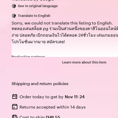
description
See in original language
Translate to English
Sorry, we could not translate this listing to English.
ทดลองเล่นสล็อต pg ร่วมเป็นส่วนหนึ่งของคาสิโนออนไลน์ที่
ง่าย ปลอดภัย เบิกถอนเงินไวได้ตลอด 24ชั่วโมง เล่นเกมออน
โปรโมชั่นมากมาย สมัครเลย!
Production partners
Learn more about this item
ทดลองเล่นสล็อต pg makes this item with help from
Paperworks, The Netherlands
View all
Shipping and return policies
Order today to get by
Nov 11-24
Returns accepted
within 14 days
Cost to ship:
THB
55