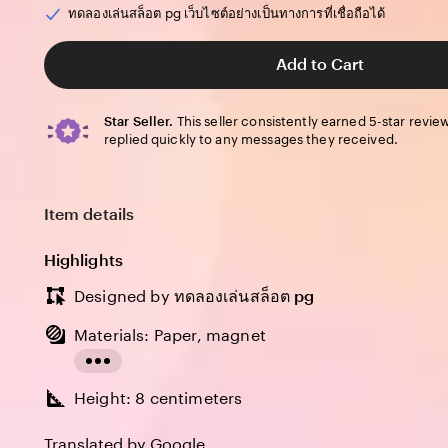
of
ทดลองเล่นสล็อต pg เว็บไซต์อย่างเป็นทางการที่เชื่อถือได้
5
stars
Add to Cart
Star Seller.
This seller consistently earned 5-star revie
replied quickly to any messages they received.
Item details
Highlights
Designed by
ทดลองเล่นสล็อต pg
Materials: Paper, magnet
Read
Height: 8 centimeters
the
full
Translated by Google