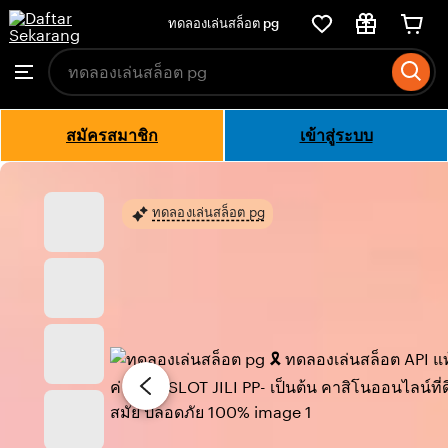
ทดลอง
ทดลองเล่นสล็อต pg
Skip
เล่น
to
Search
Browse
สล็อต
ontent
for
pg
items
or
สมัครสมาชิก
เข้าสู่ระบบ
shops
ทดลองเล่นสล็อต pg