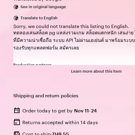
description
See in original language
Translate to English
Sorry, we could not translate this listing to English.
ทดลองเล่นสล็อต pg แหล่งรวมเกม สล็อตแตกหนัก เล่นง่าย ได
ที่มีความน่าเชื่อถือ ระบบ API ไม่ผ่านเอเย่นต์ มาพร้อมระ
รองรับทุกแพลตฟอร์ม สมัครเลย
Production partners
Learn more about this item
ทดลองเล่นสล็อต pg makes this item with help from
Paperworks, The Netherlands
View all
Shipping and return policies
Order today to get by
Nov 11-24
Returns accepted
within 14 days
Cost to ship:
THB
55