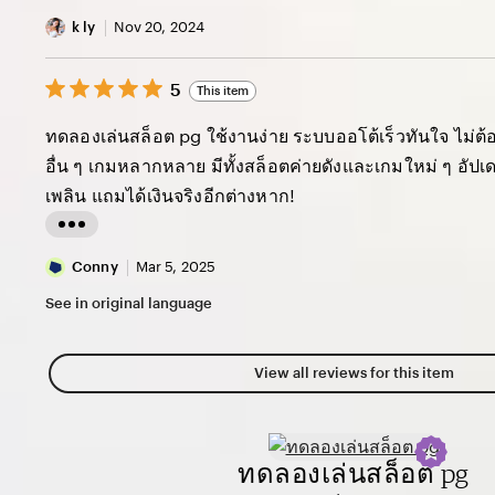
a
v
i
k ly
Nov 20, 2024
c
i
s
y
e
5
t
5
This item
out
T
w
i
of
ทดลองเล่นสล็อต pg ใช้งานง่าย ระบบออโต้เร็วทันใจ ไม่ต
5
h
b
n
stars
อื่น ๆ เกมหลากหลาย มีทั้งสล็อตค่ายดังและเกมใหม่ ๆ อัป
e
y
g
เพลิน แถมได้เงินจริงอีกต่างหาก!
w
L
r
a
e
L
u
v
i
Conny
Mar 5, 2025
r
i
s
See in original language
a
e
t
M
w
i
View all reviews for this item
a
b
n
r
y
g
i
k
r
ทดลองเล่นสล็อต pg
a
l
e