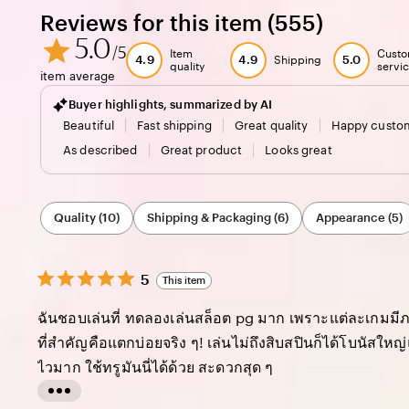
Reviews for this item (555)
5.0
/5
Item
Custo
4.9
4.9
5.0
Shipping
quality
servi
item average
Buyer highlights, summarized by AI
Beautiful
Fast shipping
Great quality
Happy custo
As described
Great product
Looks great
Filter
Quality (10)
Shipping & Packaging (6)
Appearance (5)
by
category
5
5
This item
out
of
ฉันชอบเล่นที่ ทดลองเล่นสล็อต pg มาก เพราะแต่ละเกมมี
5
stars
ที่สำคัญคือแตกบ่อยจริง ๆ! เล่นไม่ถึงสิบสปินก็ได้โบนัสให
ไวมาก ใช้ทรูมันนี่ได้ด้วย สะดวกสุด ๆ
L