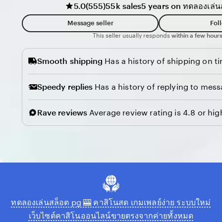
5.0
(555)
55k sales
5 years on ทดลองเล่น
r
i
i
e
Message seller
Fol
l
w
This seller usually responds
within a few hours
l
b
o
Smooth shipping
Has a history of shipping on t
y
C
Speedy replies
Has a history of replying to mess
o
n
Rave reviews
Average review rating is 4.8 or hig
n
y
ทดลองเล่นสล็อต pg 🎰 คาสิโนสด เกมเพลย์ง่าย ระบบใหม่
เว็บไซต์คาสิโนออนไลน์ขายตรงจากค่ายทั้งหมด