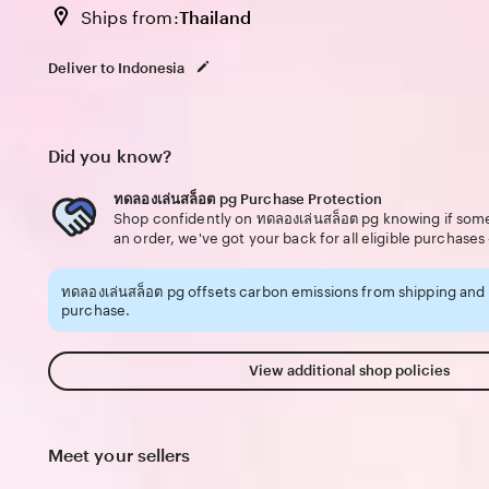
Ships from:
Thailand
Deliver to Indonesia
Did you know?
ทดลองเล่นสล็อต pg Purchase Protection
Shop confidently on ทดลองเล่นสล็อต pg knowing if som
an order, we've got your back for all eligible purchase
ทดลองเล่นสล็อต pg offsets carbon emissions from shipping and
purchase.
View additional shop policies
Meet your sellers