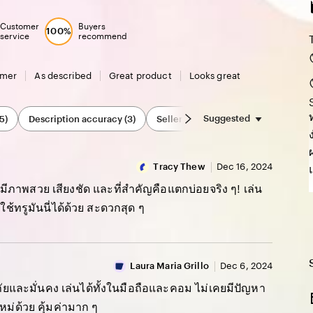
Customer
Buyers
100%
service
recommend
omer
As described
Great product
Looks great
Suggested
5)
Description accuracy (3)
Seller service (2)
Sizing & Fit (1)
Tracy Thew
Dec 16, 2024
ีภาพสวย เสียงชัด และที่สำคัญคือแตกบ่อยจริง ๆ! เล่น
้ทรูมันนี่ได้ด้วย สะดวกสุด ๆ
Laura Maria Grillo
Dec 6, 2024
ภัยและมั่นคง เล่นได้ทั้งในมือถือและคอม ไม่เคยมีปัญหา
ม่ด้วย คุ้มค่ามาก ๆ