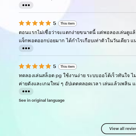
n
L
g
i
5
r
5
This item
s
out
e
ตอนแรกไม่เชื่อว่าจะแตกง่ายขนาดนี้ แต่พอลองเล่นดูแล้
of
t
5
v
แจ็กพอตออกบ่อยมาก ได้กำไรเกือบเท่าตัวในวันเดียว แ
i
stars
i
n
L
e
g
i
w
5
r
5
This item
s
out
b
e
ทดลองเล่นสล็อต pg ใช้งานง่าย ระบบออโต้เร็วทันใจ ไม
of
t
y
5
v
ค่ายดังและเกมใหม่ ๆ อัปเดตตลอดเวลา เล่นแล้วเพลิน แถ
i
stars
T
i
n
L
r
e
See in original language
g
i
a
w
r
s
c
b
e
t
y
y
v
i
View all revie
T
L
i