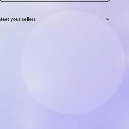
Meet your sellers