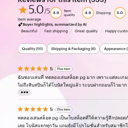
5.0
/5
Item
4.9
4.9
5.0
Shipping
quality
item average
Buyer highlights, summarized by AI
Beautiful
Fast shipping
Great quality
Happy cust
Filter
Quality (10)
Shipping & Packaging (6)
Appearance (
by
category
5
5
This item
out
ฉันชอบเล่นที่ ทดลองเล่นสล็อต pg มาก เพราะแต่ละเกมม
of
5
ไม่ถึงสิบสปินก็ได้โบนัสใหญ่แล้ว ระบบฝากถอนก็ไวมาก ใช
stars
L
i
5
5
This item
s
out
ทดลองเล่นสล็อต pg เป็นเว็บสล็อตที่ให้ความรู้สึกปลอด
of
t
5
เลย โบนัสแจกทุกวัน แถมยังมีโปรโมชั่นสำหรับสมาชิกให
i
stars