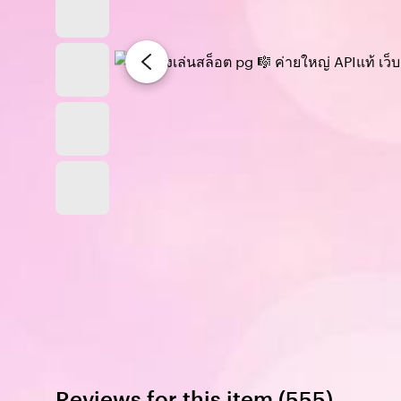
Reviews for this item (555)