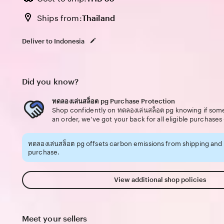
Ships from:
Thailand
Deliver to Indonesia
Did you know?
ทดลองเล่นสล็อต pg Purchase Protection
Shop confidently on ทดลองเล่นสล็อต pg knowing if som
an order, we've got your back for all eligible purchase
ทดลองเล่นสล็อต pg offsets carbon emissions from shipping and
purchase.
View additional shop policies
Meet your sellers