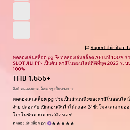
Report this item 
ทดลองเล่นสล็อต pg 🎯 ทดลองเล่นสล็อต API แท้ 100% 
SLOT JILI PP- เป็นต้น คาสิโนออนไลน์ที่ดีที่สุด 2025 ระ
100%
Price:
THB 1.555+
ลิงค์ ทดลองเล่นสล็อต pg เป็นทางการ
ทดลองเล่นสล็อต pg ร่วมเป็นส่วนหนึ่งของคาสิโนออนไลน์ที
ง่าย ปลอดภัย เบิกถอนเงินไวได้ตลอด 24ชั่วโมง เล่นเกมออ
โปรโมชั่นมากมาย สมัครเลย!
5
ทดลองเล่นสล็อต pg
out