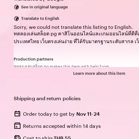
description
See in original language
Translate to English
Sorry, we could not translate this listing to English.
ทดลองเล่นสล็อต pg คาสิโนออนไลน์และเกมออนไลน์ที่ดีที่ส
ประเทศไทย เว็บตรงเล่นง่าย ที่ได้รับมาตรฐานระดับสากล เ
Production partners
ทดลองเล่นสล็อต pg makes this item with help from
Paperworks, The Netherlands
Learn more about this item
View all
Shipping and return policies
Order today to get by
Nov 11-24
Returns accepted
within 14 days
Cost to ship:
THB
55