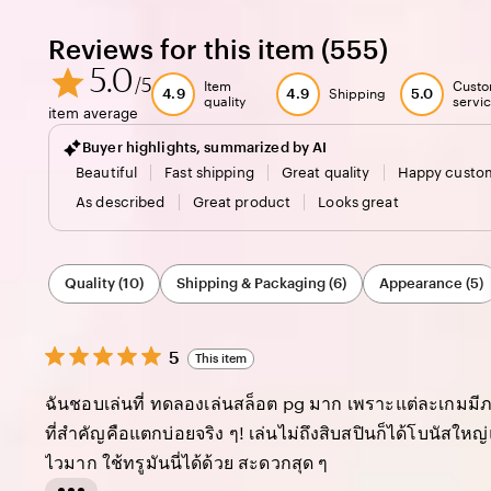
Reviews for this item (555)
5.0
/5
Item
Custo
4.9
4.9
5.0
Shipping
quality
servi
item average
Buyer highlights, summarized by AI
Beautiful
Fast shipping
Great quality
Happy custo
As described
Great product
Looks great
Filter
Quality (10)
Shipping & Packaging (6)
Appearance (5)
by
category
5
5
This item
out
of
ฉันชอบเล่นที่ ทดลองเล่นสล็อต pg มาก เพราะแต่ละเกมมี
5
stars
ที่สำคัญคือแตกบ่อยจริง ๆ! เล่นไม่ถึงสิบสปินก็ได้โบนัสให
ไวมาก ใช้ทรูมันนี่ได้ด้วย สะดวกสุด ๆ