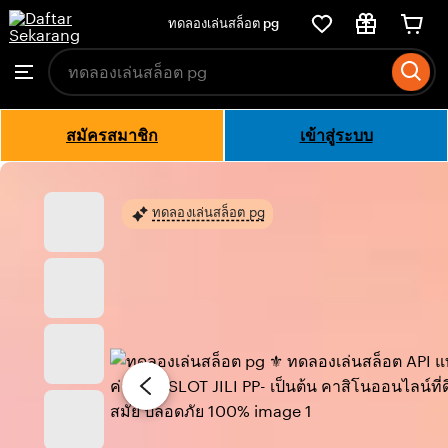
ทดลอง
ทดลองเล่นสล็อต pg
Skip
เล่น
to
Search
Browse
สล็อต
ontent
for
pg
items
or
สมัครสมาชิก
เข้าสู่ระบบ
shops
ทดลองเล่นสล็อต pg