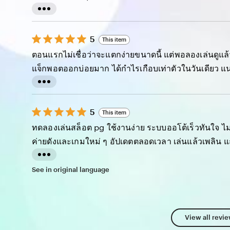
n
L
g
i
5
r
5
This item
s
out
e
ตอนแรกไม่เชื่อว่าจะแตกง่ายขนาดนี้ แต่พอลองเล่นดูแล้
of
t
5
v
แจ็กพอตออกบ่อยมาก ได้กำไรเกือบเท่าตัวในวันเดียว แ
i
stars
i
n
L
e
g
i
w
5
r
5
This item
s
out
b
e
ทดลองเล่นสล็อต pg ใช้งานง่าย ระบบออโต้เร็วทันใจ ไม
of
t
y
5
v
ค่ายดังและเกมใหม่ ๆ อัปเดตตลอดเวลา เล่นแล้วเพลิน แถ
i
stars
T
i
n
L
r
e
See in original language
g
i
a
w
r
s
c
b
e
t
y
y
v
i
View all revie
T
L
i