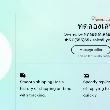
n
h
a
e
g
e
u
w
r
w
r
b
e
a
y
ทดลองเล่
v
M
k
i
Owned by ทดลองเล่นสล็
a
l
e
5.0
(555)
55k sales
5 ye
r
y
w
i
Message seller
b
a
This seller usually res
y
G
C
r
o
i
n
Smooth shipping
Has a
Speedy replie
l
n
history of shipping on time
of replying t
l
y
with tracking.
quickly.
o