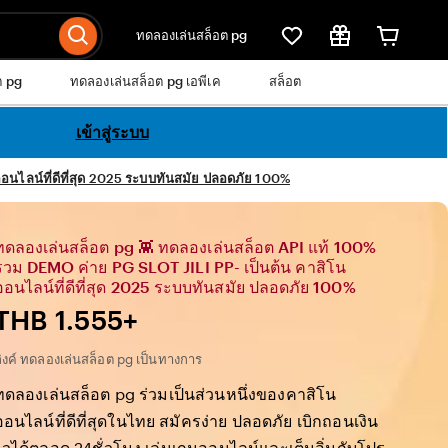
ทดลองเล่นสล็อต pg
ต pg
ทดลองเล่นสล็อต pg เอพีเค
สล็อต
เข้าสู่ระบบ
นไลน์ที่ดีที่สุด 2025 ระบบทันสมัย ปลอดภัย 100%
ทดลองเล่นสล็อต pg 👾 ทดลองเล่นสล็อต API แท้ 100%
รวม DEMO ค่าย PG SLOT JILI PP- เป็นต้น คาสิโน
ออนไลน์ที่ดีที่สุด 2025 ระบบทันสมัย ปลอดภัย 100%
Price:
THB 1.555+
ิงค์ ทดลองเล่นสล็อต pg เป็นทางการ
ทดลองเล่นสล็อต pg ร่วมเป็นส่วนหนึ่งของคาสิโน
ออนไลน์ที่ดีที่สุดในไทย สมัครง่าย ปลอดภัย เบิกถอนเงิน