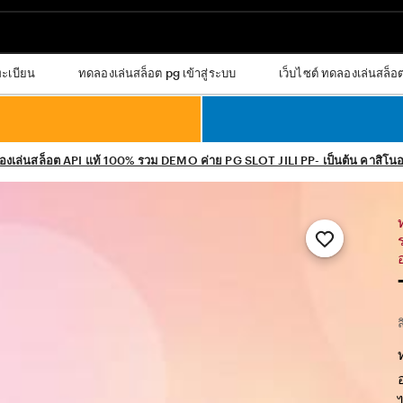
ะเบียน
ทดลองเล่นสล็อต pg เข้าสู่ระบบ
เว็บไซต์ ทดลองเล่นสล็อ
งเล่นสล็อต API แท้ 100% รวม DEMO ค่าย PG SLOT JILI PP- เป็นต้น คาสิโนออ
Add
to
Favorites
ล