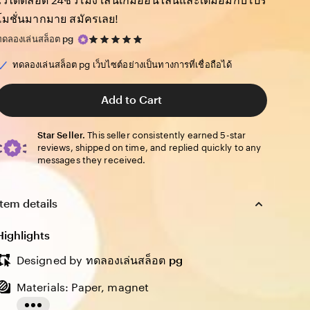
ไวได้ตลอด 24ชั่วโมง เล่นเกมออนไลน์และเต็มอิ่มกับโปร
โมชั่นมากมาย สมัครเลย!
5
ทดลองเล่นสล็อต pg
out
of
ทดลองเล่นสล็อต pg เว็บไซต์อย่างเป็นทางการที่เชื่อถือได้
5
stars
Add to Cart
Star Seller.
This seller consistently earned 5-star
reviews, shipped on time, and replied quickly to any
messages they received.
Item details
Highlights
Designed by
ทดลองเล่นสล็อต pg
Materials: Paper, magnet