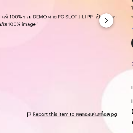
Report this item to ทดลองเล่นสล็อต pg