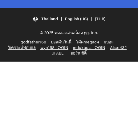
Thailand | English (US) | (THB)
© 2025 ทดลองเล่นสล็อต pg, Inc.
godfather168
บอลคืนวันนี้
โค้ดmegac4
ผบอล
วิเคราะห์ฟุตบอล
wyn168 LOGIN
indukbola LOGIN
Alice432
UFABET
ยอร์ค ซิตี้