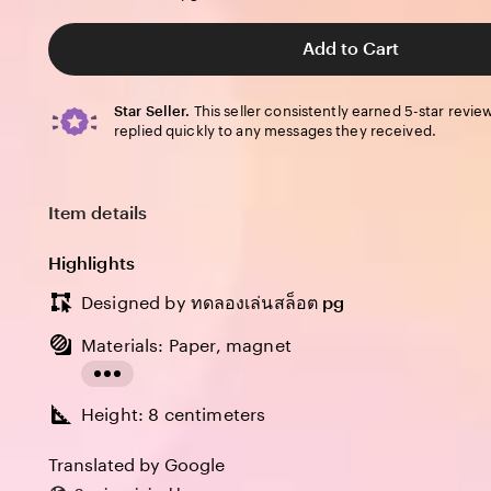
5
stars
Add to Cart
Star Seller.
This seller consistently earned 5-star revie
replied quickly to any messages they received.
Item details
Highlights
Designed by
ทดลองเล่นสล็อต pg
Materials: Paper, magnet
Read
Height: 8 centimeters
the
full
Translated by Google
description