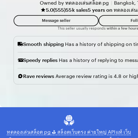
G
y
Owned by ทดลองเล่นสล็อต pg
|
Bangkok, 
v
5.0
(555)
55k sales
5 years on ทดลองเล่น
r
i
i
e
Message seller
Fol
l
w
This seller usually responds
within a few hours
l
b
o
Smooth shipping
Has a history of shipping on t
y
C
Speedy replies
Has a history of replying to mess
o
n
Rave reviews
Average review rating is 4.8 or hig
n
y
ทดลองเล่นสล็อต pg ⛳ สล็อตเว็บตรง ค่ายใหญ่ APIแท้ เว็บ