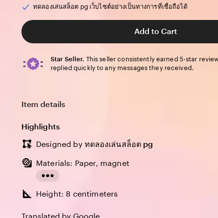
of
ทดลองเล่นสล็อต pg เว็บไซต์อย่างเป็นทางการที่เชื่อถือได้
5
stars
Add to Cart
Star Seller.
This seller consistently earned 5-star revie
replied quickly to any messages they received.
Item details
Highlights
Designed by
ทดลองเล่นสล็อต pg
Materials: Paper, magnet
Read
Height: 8 centimeters
the
full
Translated by Google