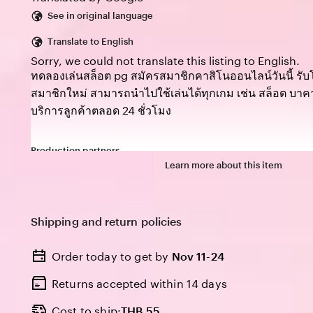
description
See in original language
Translate to English
Sorry, we could not translate this listing to English.
ทดลองเล่นสล็อต pg สมัครสมาชิกคาสิโนออนไลน์วันนี้ รับโ
สมาชิกใหม่ สามารถนำไปใช้เล่นได้ทุกเกม เช่น สล็อต บาคา
บริการลูกค้าตลอด 24 ชั่วโมง
Production partners
Learn more about this item
ทดลองเล่นสล็อต pg makes this item with help from
Paperworks, The Netherlands
View all
Shipping and return policies
Order today to get by
Nov 11-24
Returns accepted
within 14 days
Cost to ship:
THB
55