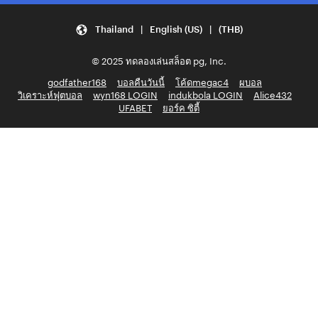
Thailand | English (US) | (THB)
© 2025 ทดลองเล่นสล็อต pg, Inc.
godfather168
บอลคืนวันนี้
โค้ดmegac4
ผบอล
วิเคราะห์ฟุตบอล
wyn168 LOGIN
indukbola LOGIN
Alice432
UFABET
ยอร์ค ซิตี้