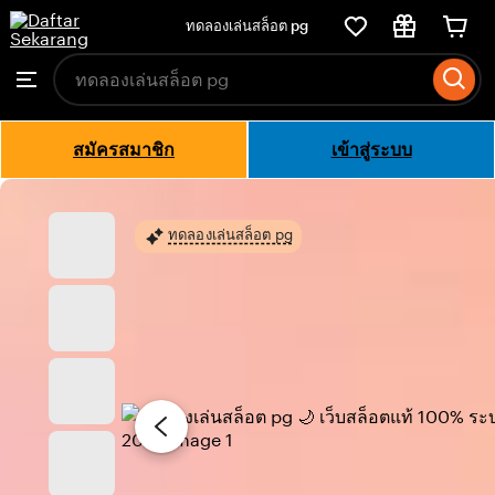
ทดลอง
ทดลองเล่นสล็อต pg
Skip
เล่น
to
Search
Browse
สล็อต
ontent
for
pg
items
or
สมัครสมาชิก
เข้าสู่ระบบ
shops
ทดลองเล่นสล็อต pg