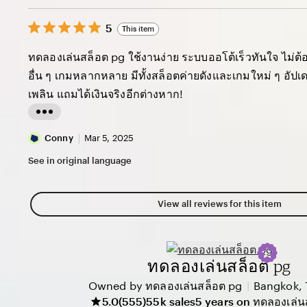
c
i
s
y
e
5
t
5
This item
out
T
w
i
of
ทดลองเล่นสล็อต pg ใช้งานง่าย ระบบออโต้เร็วทันใจ ไม่ต
5
h
b
n
stars
อื่น ๆ เกมหลากหลาย มีทั้งสล็อตค่ายดังและเกมใหม่ ๆ อัป
e
y
g
เพลิน แถมได้เงินจริงอีกต่างหาก!
w
L
r
a
e
L
u
v
i
Conny
Mar 5, 2025
r
i
s
See in original language
a
e
t
M
w
i
View all reviews for this item
a
b
n
r
y
g
i
k
r
ทดลองเล่นสล็อต pg
a
l
e
G
y
Owned by ทดลองเล่นสล็อต pg
|
Bangkok, 
v
5.0
(555)
55k sales
5 years on ทดลองเล่น
r
i