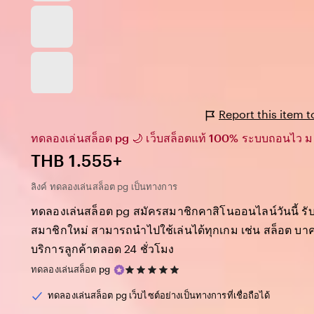
Report this item 
ทดลองเล่นสล็อต pg 🌙 เว็บสล็อตแท้ 100% ระบบถอนไว ม
Price:
THB 1.555+
ลิงค์ ทดลองเล่นสล็อต pg เป็นทางการ
ทดลองเล่นสล็อต pg สมัครสมาชิกคาสิโนออนไลน์วันนี้ รับ
สมาชิกใหม่ สามารถนำไปใช้เล่นได้ทุกเกม เช่น สล็อต บาคา
บริการลูกค้าตลอด 24 ชั่วโมง
5
ทดลองเล่นสล็อต pg
out
of
ทดลองเล่นสล็อต pg เว็บไซต์อย่างเป็นทางการที่เชื่อถือได้
5