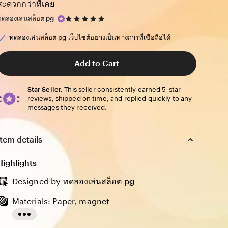
สะดวกกว่าที่เคย
5
ทดลองเล่นสล็อต pg
out
of
ทดลองเล่นสล็อต pg เว็บไซต์อย่างเป็นทางการที่เชื่อถือได้
5
stars
Add to Cart
Star Seller.
This seller consistently earned 5-star
reviews, shipped on time, and replied quickly to any
messages they received.
Item details
Highlights
Designed by
ทดลองเล่นสล็อต pg
Materials: Paper, magnet
Read