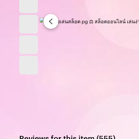
Reviews for this item (555)