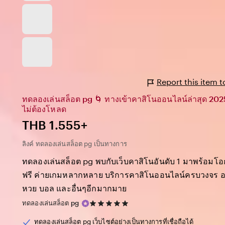
Report this item 
ทดลองเล่นสล็อต pg 🌀 ทางเข้าคาสิโนออนไลน์ล่าสุด 2025 เ
ไม่ต้องโหลด
Price:
THB 1.555+
ลิงค์ ทดลองเล่นสล็อต pg เป็นทางการ
ทดลองเล่นสล็อต pg พบกับเว็บคาสิโนอันดับ 1 มาพร้อมโ
ฟรี ค่ายเกมหลากหลาย บริการคาสิโนออนไลน์ครบวงจร อา
หวย บอล และอื่นๆอีกมากมาย
5
ทดลองเล่นสล็อต pg
out
of
ทดลองเล่นสล็อต pg เว็บไซต์อย่างเป็นทางการที่เชื่อถือได้