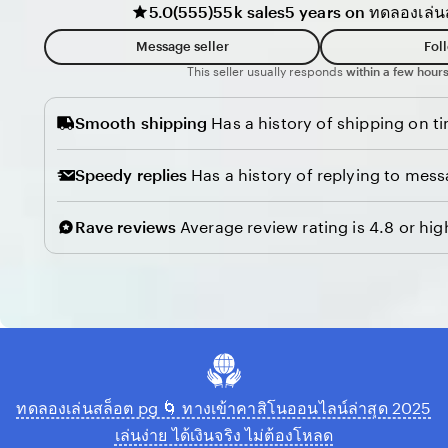
5.0
(555)
55k sales
5 years on ทดลองเล่น
r
i
i
e
Message seller
Fol
l
w
This seller usually responds
within a few hours
l
b
o
Smooth shipping
Has a history of shipping on t
y
C
Speedy replies
Has a history of replying to mess
o
n
Rave reviews
Average review rating is 4.8 or hig
n
y
ทดลองเล่นสล็อต pg 🌀 ทางเข้าคาสิโนออนไลน์ล่าสุด 2025
เล่นง่าย ได้เงินจริง ไม่ต้องโหลด