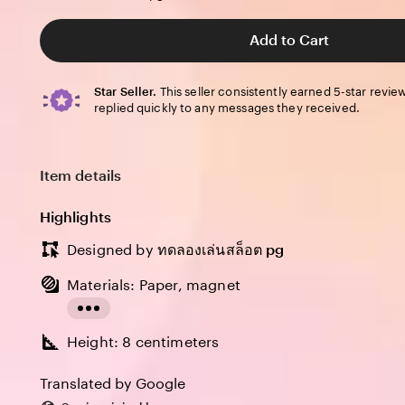
5
stars
Add to Cart
Star Seller.
This seller consistently earned 5-star revie
replied quickly to any messages they received.
Item details
Highlights
Designed by
ทดลองเล่นสล็อต pg
Materials: Paper, magnet
Read
Height: 8 centimeters
the
full
Translated by Google
description