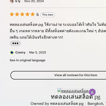
a
v
i
k ly
Nov 20, 2024
c
i
s
y
e
5
t
5
This item
out
T
w
i
of
ทดลองเล่นสล็อต pg ใช้งานง่าย ระบบออโต้เร็วทันใจ ไม่ต
5
h
b
n
stars
อื่น ๆ เกมหลากหลาย มีทั้งสล็อตค่ายดังและเกมใหม่ ๆ อัป
e
y
g
เพลิน แถมได้เงินจริงอีกต่างหาก!
w
L
r
a
e
L
u
v
i
Conny
Mar 5, 2025
r
i
s
See in original language
a
e
t
M
w
i
View all reviews for this item
a
b
n
r
y
g
i
k
r
ทดลองเล่นสล็อต pg
a
l
e
G
y
Owned by ทดลองเล่นสล็อต pg
|
Bangkok, 
v