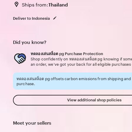
Ships from:
Thailand
Deliver to Indonesia
Did you know?
ทดลองเล่นสล็อต pg Purchase Protection
Shop confidently on ทดลองเล่นสล็อต pg knowing if som
an order, we've got your back for all eligible purchase
ทดลองเล่นสล็อต pg offsets carbon emissions from shipping and
purchase.
View additional shop policies
Meet your sellers