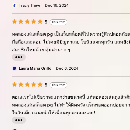
i
Tracy Thew
Dec 16, 2024
s
5
t
5
This item
out
i
of
ทดลองเล่นสล็อต pg เป็นเว็บสล็อตที่ให้ความรู้สึกปลอดภัยแล
5
n
stars
มือถือและคอม ไม่เคยมีปัญหาเลย โบนัสแจกทุกวัน แถมยัง
g
สมาชิกใหม่ด้วย คุ้มค่ามาก ๆ
r
e
L
v
i
Laura Maria Grillo
Dec 6, 2024
i
s
e
5
t
5
This item
out
w
i
of
ตอนแรกไม่เชื่อว่าจะแตกง่ายขนาดนี้ แต่พอลองเล่นดูแล้วต
5
b
n
stars
ทดลองเล่นสล็อต pg ไม่ทำให้ผิดหวัง แจ็กพอตออกบ่อยมาก 
y
g
ในวันเดียว แนะนำให้เพื่อนทุกคนลองเลย!
T
r
r
e
L