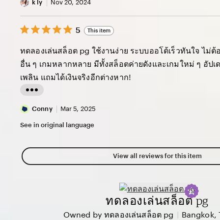
a
v
i
k ly
Nov 20, 2024
c
i
s
y
e
5
t
5
This item
out
T
w
i
of
ทดลองเล่นสล็อต pg ใช้งานง่าย ระบบออโต้เร็วทันใจ ไม่ต
5
h
b
n
stars
อื่น ๆ เกมหลากหลาย มีทั้งสล็อตค่ายดังและเกมใหม่ ๆ อัป
e
y
g
เพลิน แถมได้เงินจริงอีกต่างหาก!
w
L
r
a
e
L
u
v
i
Conny
Mar 5, 2025
r
i
s
See in original language
a
e
t
M
w
i
View all reviews for this item
a
b
n
r
y
g
i
k
r
ทดลองเล่นสล็อต pg
a
l
e
G
y
Owned by ทดลองเล่นสล็อต pg
|
Bangkok, 
v