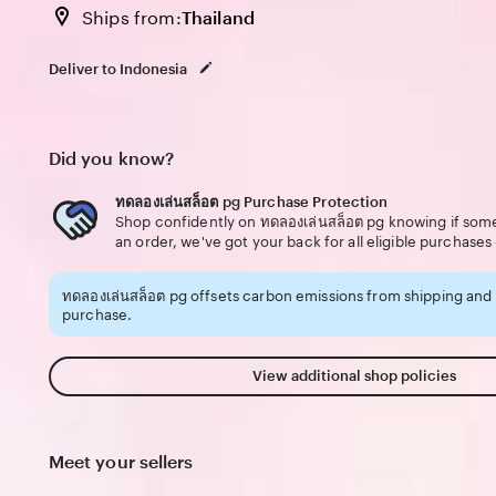
Ships from:
Thailand
Deliver to Indonesia
Did you know?
ทดลองเล่นสล็อต pg Purchase Protection
Shop confidently on ทดลองเล่นสล็อต pg knowing if som
an order, we've got your back for all eligible purchase
ทดลองเล่นสล็อต pg offsets carbon emissions from shipping and
purchase.
View additional shop policies
Meet your sellers