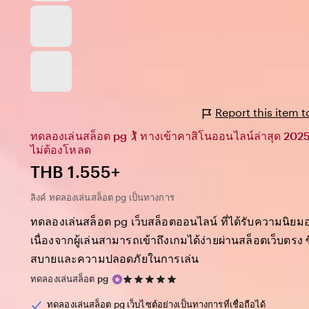
Report this item 
ทดลองเล่นสล็อต pg 🏌️ ทางเข้าคาสิโนออนไลน์ล่าสุด 2025 เ
ไม่ต้องโหลด
Price:
THB 1.555+
ลิงค์ ทดลองเล่นสล็อต pg เป็นทางการ
ทดลองเล่นสล็อต pg เว็บสล็อตออนไลน์ ที่ได้รับความนิยมอ
เนื่องจากผู้เล่นสามารถเข้าถึงเกมได้ง่ายผ่านสล็อตเว็บตรง
สบายและความปลอดภัยในการเล่น
5
ทดลองเล่นสล็อต pg
out
of
ทดลองเล่นสล็อต pg เว็บไซต์อย่างเป็นทางการที่เชื่อถือได้