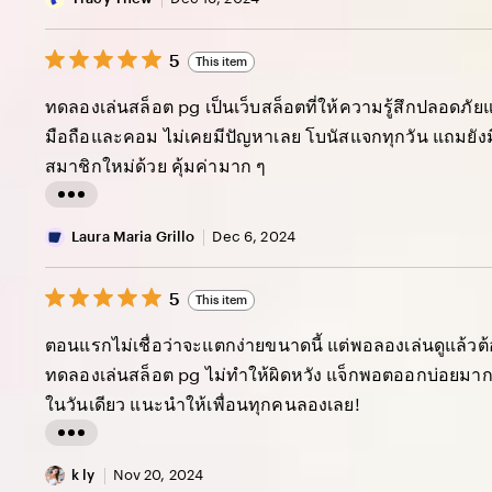
s
5
t
5
This item
out
i
of
ทดลองเล่นสล็อต pg เป็นเว็บสล็อตที่ให้ความรู้สึกปลอดภัยแล
5
n
stars
มือถือและคอม ไม่เคยมีปัญหาเลย โบนัสแจกทุกวัน แถมยัง
g
สมาชิกใหม่ด้วย คุ้มค่ามาก ๆ
r
e
L
v
i
Laura Maria Grillo
Dec 6, 2024
i
s
e
5
t
5
This item
out
w
i
of
ตอนแรกไม่เชื่อว่าจะแตกง่ายขนาดนี้ แต่พอลองเล่นดูแล้วต
5
b
n
stars
ทดลองเล่นสล็อต pg ไม่ทำให้ผิดหวัง แจ็กพอตออกบ่อยมาก 
y
g
ในวันเดียว แนะนำให้เพื่อนทุกคนลองเลย!
T
r
r
e
L
a
v
i
k ly
Nov 20, 2024