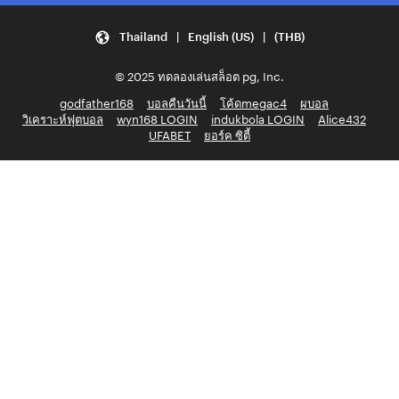
Thailand | English (US) | (THB)
© 2025 ทดลองเล่นสล็อต pg, Inc.
godfather168
บอลคืนวันนี้
โค้ดmegac4
ผบอล
วิเคราะห์ฟุตบอล
wyn168 LOGIN
indukbola LOGIN
Alice432
UFABET
ยอร์ค ซิตี้