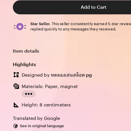
stars
Add to Cart
Star Seller.
This seller consistently earned 5-star revie
replied quickly to any messages they received.
Item details
Highlights
Designed by
ทดลองเล่นสล็อต pg
Materials: Paper, magnet
Read
Height: 8 centimeters
the
full
Translated by Google
description
See in original language