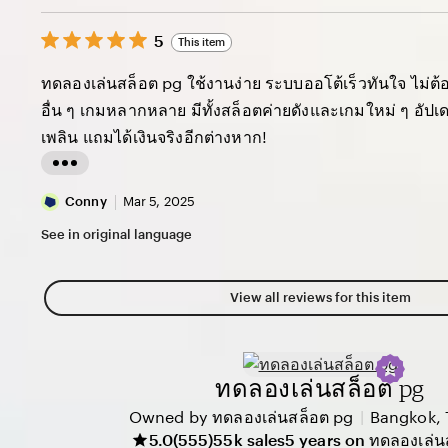
c
i
s
y
e
5
t
5
This item
out
T
w
i
of
ทดลองเล่นสล็อต pg ใช้งานง่าย ระบบออโต้เร็วทันใจ ไม่ต
5
h
b
n
stars
อื่น ๆ เกมหลากหลาย มีทั้งสล็อตค่ายดังและเกมใหม่ ๆ อัป
e
y
g
เพลิน แถมได้เงินจริงอีกต่างหาก!
w
L
r
a
e
L
u
v
i
Conny
Mar 5, 2025
r
i
s
See in original language
a
e
t
M
w
i
View all reviews for this item
a
b
n
r
y
g
i
k
r
ทดลองเล่นสล็อต pg
a
l
e
G
y
Owned by ทดลองเล่นสล็อต pg
|
Bangkok, 
v
5.0
(555)
55k sales
5 years on ทดลองเล่น
r
i