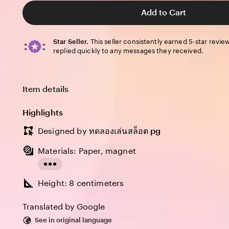
stars
Add to Cart
Star Seller.
This seller consistently earned 5-star revie
replied quickly to any messages they received.
Item details
Highlights
Designed by
ทดลองเล่นสล็อต pg
Materials: Paper, magnet
Read
Height: 8 centimeters
the
full
Translated by Google
description
See in original language