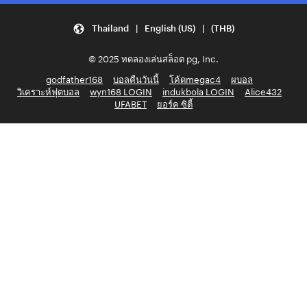
Thailand | English (US) | (THB)
© 2025 ทดลองเล่นสล็อต pg, Inc.
godfather168
บอลคืนวันนี้
โค้ดmegac4
ผบอล
วิเคราะห์ฟุตบอล
wyn168 LOGIN
indukbola LOGIN
Alice432
UFABET
ยอร์ค ซิตี้