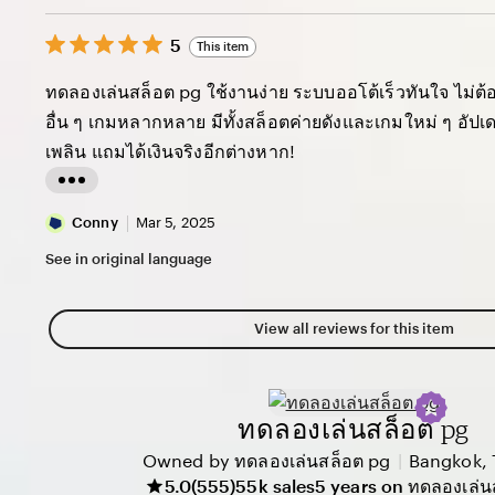
c
i
s
y
e
5
t
5
This item
out
T
w
i
of
ทดลองเล่นสล็อต pg ใช้งานง่าย ระบบออโต้เร็วทันใจ ไม่ต
5
h
b
n
stars
อื่น ๆ เกมหลากหลาย มีทั้งสล็อตค่ายดังและเกมใหม่ ๆ อัป
e
y
g
เพลิน แถมได้เงินจริงอีกต่างหาก!
w
L
r
a
e
L
u
v
i
Conny
Mar 5, 2025
r
i
s
See in original language
a
e
t
M
w
i
View all reviews for this item
a
b
n
r
y
g
i
k
r
ทดลองเล่นสล็อต pg
a
l
e
G
y
Owned by ทดลองเล่นสล็อต pg
|
Bangkok, 
v
5.0
(555)
55k sales
5 years on ทดลองเล่น
r
i