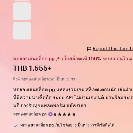
Report this item 
ทดลองเล่นสล็อต pg 🎆 เว็บสล็อตแท้ 100% ระบบถอนไว ม
Price:
THB 1.555+
ลิงค์ ทดลองเล่นสล็อต pg เป็นทางการ
ทดลองเล่นสล็อต pg แหล่งรวมเกม สล็อตแตกหนัก เล่นง่าย ไ
ที่มีความน่าเชื่อถือ ระบบ API ไม่ผ่านเอเย่นต์ มาพร้อมร
ฟรี รองรับทุกแพลตฟอร์ม สมัครเลย
5
ทดลองเล่นสล็อต pg
out
of
ทดลองเล่นสล็อต pg เว็บไซต์อย่างเป็นทางการที่เชื่อถือได้
5