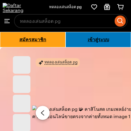
ทดลอง
ทดลองเล่นสล็อต pg
Skip
เล่น
to
Search
Browse
สล็อต
ontent
for
pg
items
or
สมัครสมาชิก
เข้าสู่ระบบ
shops
ทดลองเล่นสล็อต pg