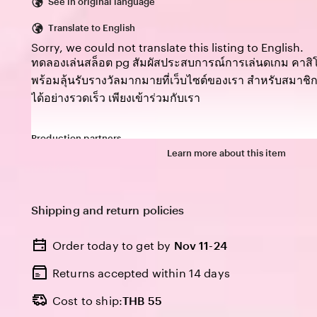
See in original language
Translate to English
Sorry, we could not translate this listing to English.
ทดลองเล่นสล็อต pg สัมผัสประสบการณ์การเล่นดเกม คาสิโนอ
พร้อมลุ้นรับรางวัลมากมายที่เว็บไซต์ของเรา สำหรับสมาชิก
ได้อย่างรวดเร็ว เพียงเข้าร่วมกับเรา
Production partners
Learn more about this item
ทดลองเล่นสล็อต pg makes this item with help from
Paperworks, The Netherlands
View all
Shipping and return policies
Order today to get by
Nov 11-24
Returns accepted
within 14 days
Cost to ship:
THB
55