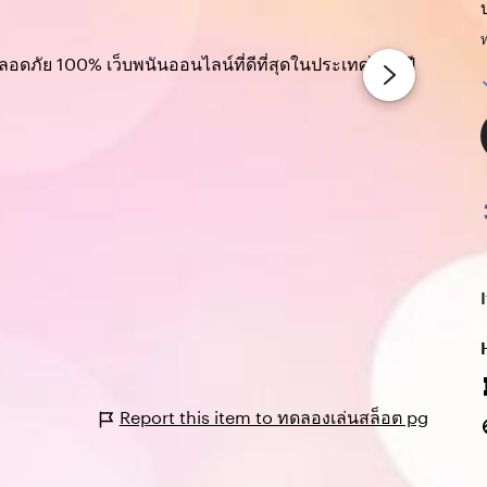
Report this item to ทดลองเล่นสล็อต pg