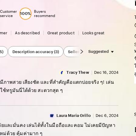
Customer
Buyers
100%
service
recommend
omer
As described
Great product
Looks great
Suggested
5)
Description accuracy (3)
Seller service (2)
Sizing & Fit (1)
Tracy Thew
Dec 16, 2024
ีภาพสวย เสียงชัด และที่สำคัญคือแตกบ่อยจริง ๆ! เล่น
้ทรูมันนี่ได้ด้วย สะดวกสุด ๆ
Laura Maria Grillo
Dec 6, 2024
ภัยและมั่นคง เล่นได้ทั้งในมือถือและคอม ไม่เคยมีปัญหา
ม่ด้วย คุ้มค่ามาก ๆ