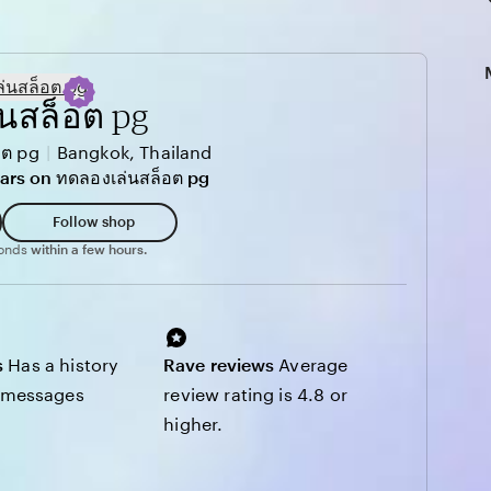
นสล็อต pg
อต pg
|
Bangkok, Thailand
ars on ทดลองเล่นสล็อต pg
Follow shop
ponds
within a few hours.
s
Has a history
Rave reviews
Average
o messages
review rating is 4.8 or
higher.