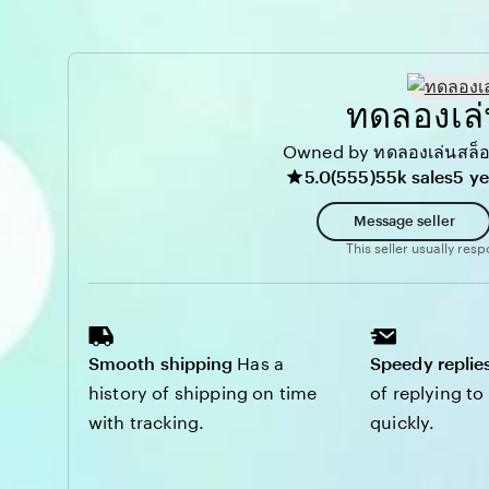
n
h
a
e
g
e
u
w
r
w
r
b
e
a
y
ทดลองเล่
v
M
k
i
Owned by ทดลองเล่นสล็
a
l
e
5.0
(555)
55k sales
5 ye
r
y
w
i
Message seller
b
a
This seller usually res
y
G
C
r
o
i
n
Smooth shipping
Has a
Speedy replie
l
n
history of shipping on time
of replying t
l
y
with tracking.
quickly.
o