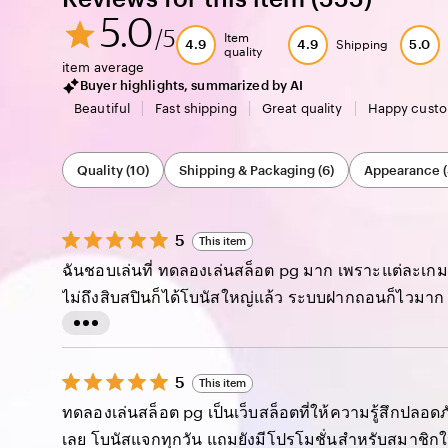
5.0
/5
Item
4.9
4.9
5.0
Shipping
quality
item average
Buyer highlights, summarized by AI
Beautiful
Fast shipping
Great quality
Happy cust
Filter
Quality (10)
Shipping & Packaging (6)
Appearance (
by
category
5
5
This item
out
ฉันชอบเล่นที่ ทดลองเล่นสล็อต pg มาก เพราะแต่ละเกมม
of
5
ไม่ถึงสิบสปินก็ได้โบนัสใหญ่แล้ว ระบบฝากถอนก็ไวมาก ใช
stars
L
i
5
5
This item
s
out
ทดลองเล่นสล็อต pg เป็นเว็บสล็อตที่ให้ความรู้สึกปลอด
of
t
5
เลย โบนัสแจกทุกวัน แถมยังมีโปรโมชั่นสำหรับสมาชิกให
i
stars