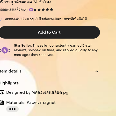
บริการลูกค้าตลอด 24 ชั่วโมง
5
ทดลองเล่นสล็อต pg
out
of
ทดลองเล่นสล็อต pg เว็บไซต์อย่างเป็นทางการที่เชื่อถือได้
5
stars
Add to Cart
Star Seller.
This seller consistently earned 5-star
reviews, shipped on time, and replied quickly to any
messages they received.
Item details
Highlights
Designed by
ทดลองเล่นสล็อต pg
Materials: Paper, magnet
Read