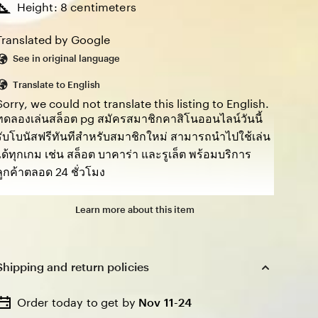
Height: 8 centimeters
the
full
Translated by Google
description
See in original language
Translate to English
Sorry, we could not translate this listing to English.
ทดลองเล่นสล็อต pg สมัครสมาชิกคาสิโนออนไลน์วันนี้
รับโบนัสฟรีทันทีสำหรับสมาชิกใหม่ สามารถนำไปใช้เล่น
ได้ทุกเกม เช่น สล็อต บาคาร่า และรูเล็ต พร้อมบริการ
ลูกค้าตลอด 24 ชั่วโมง
Learn more about this item
Production partners
ทดลองเล่นสล็อต pg makes this item with help from
Paperworks, The Netherlands
View all
Shipping and return policies
Order today to get by
Nov 11-24