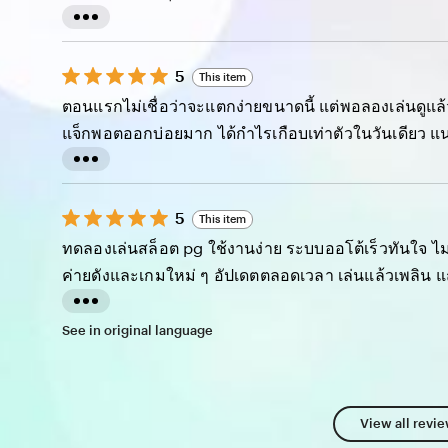
n
L
g
i
5
r
5
This item
s
out
e
ตอนแรกไม่เชื่อว่าจะแตกง่ายขนาดนี้ แต่พอลองเล่นดูแล้
of
t
5
v
แจ็กพอตออกบ่อยมาก ได้กำไรเกือบเท่าตัวในวันเดียว แ
i
stars
i
n
L
e
g
i
w
5
r
5
This item
s
out
b
e
ทดลองเล่นสล็อต pg ใช้งานง่าย ระบบออโต้เร็วทันใจ ไม
of
t
y
5
v
ค่ายดังและเกมใหม่ ๆ อัปเดตตลอดเวลา เล่นแล้วเพลิน แถ
i
stars
T
i
n
L
r
e
See in original language
g
i
a
w
r
s
c
b
e
t
y
y
v
i
View all revie
T
L
i