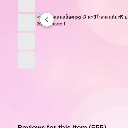
Reviews for this item (555)