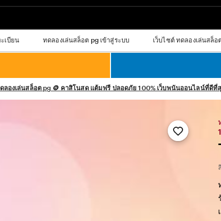
ะเบียน
ทดลองเล่นสล็อต pg เข้าสู่ระบบ
เว็บไซต์ ทดลองเล่นสล็อ
ดลองเล่นสล็อต pg 🪙 คาสิโนสด แต้มฟรี ปลอดภัย 100% เว็บพนันออนไลน์ที่ดีที
Add
to
Favorites
ล