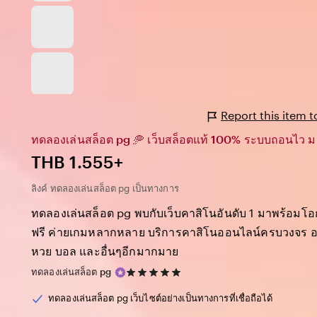
Report this item 
ทดลองเล่นสล็อต pg 🥏 เว็บสล็อตแท้ 100% ระบบถอนไว ม
Price:
THB 1.555+
ลิงค์ ทดลองเล่นสล็อต pg เป็นทางการ
ทดลองเล่นสล็อต pg พบกับเว็บคาสิโนอันดับ 1 มาพร้อมโ
ฟรี ค่ายเกมหลากหลาย บริการคาสิโนออนไลน์ครบวงจร อา
หวย บอล และอื่นๆอีกมากมาย
5
ทดลองเล่นสล็อต pg
out
of
ทดลองเล่นสล็อต pg เว็บไซต์อย่างเป็นทางการที่เชื่อถือได้
5