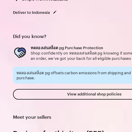
Deliver to Indonesia
Did you know?
ทดลองเล่นสล็อต pg Purchase Protection
Shop confidently on ทดลองเล่นสล็อต pg knowing if som
an order, we've got your back for all eligible purchase
ทดลองเล่นสล็อต pg offsets carbon emissions from shipping and
purchase.
View additional shop policies
Meet your sellers