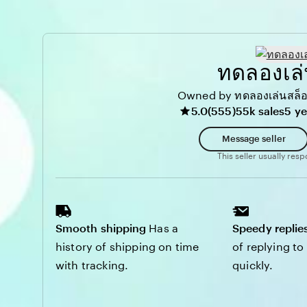
n
h
a
e
g
e
u
w
r
w
r
b
e
a
y
ทดลองเล่
v
M
k
i
Owned by ทดลองเล่นสล็
a
l
e
5.0
(555)
55k sales
5 ye
r
y
w
i
Message seller
b
a
This seller usually res
y
G
C
r
o
i
n
Smooth shipping
Has a
Speedy replie
l
n
history of shipping on time
of replying t
l
y
with tracking.
quickly.
o