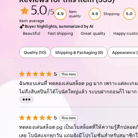
5.0
/5
Item
4.9
4.9
5.0
Shipping
quality
item average
Buyer highlights, summarized by AI
Beautiful
Fast shipping
Great quality
Happy cust
Filter
Quality (10)
Shipping & Packaging (6)
Appearance (
by
category
5
5
This item
out
ฉันชอบเล่นที่ ทดลองเล่นสล็อต pg มาก เพราะแต่ละเกมม
of
5
ไม่ถึงสิบสปินก็ได้โบนัสใหญ่แล้ว ระบบฝากถอนก็ไวมาก ใช
stars
L
i
5
5
This item
s
out
ทดลองเล่นสล็อต pg เป็นเว็บสล็อตที่ให้ความรู้สึกปลอด
of
t
5
เลย โบนัสแจกทุกวัน แถมยังมีโปรโมชั่นสำหรับสมาชิกให
i
stars