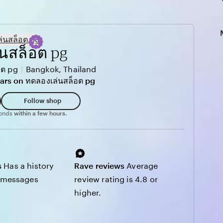
นสล็อต pg
อต pg
|
Bangkok, Thailand
ars on ทดลองเล่นสล็อต pg
Follow shop
ponds
within a few hours.
s
Has a history
Rave reviews
Average
o messages
review rating is 4.8 or
higher.