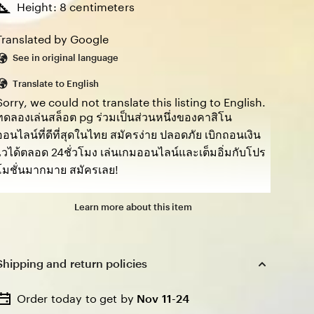
Height: 8 centimeters
the
full
Translated by Google
description
See in original language
Translate to English
Sorry, we could not translate this listing to English.
ทดลองเล่นสล็อต pg ร่วมเป็นส่วนหนึ่งของคาสิโน
ออนไลน์ที่ดีที่สุดในไทย สมัครง่าย ปลอดภัย เบิกถอนเงิน
ไวได้ตลอด 24ชั่วโมง เล่นเกมออนไลน์และเต็มอิ่มกับโปร
โมชั่นมากมาย สมัครเลย!
Learn more about this item
Production partners
ทดลองเล่นสล็อต pg makes this item with help from
Paperworks, The Netherlands
View all
Shipping and return policies
Order today to get by
Nov 11-24