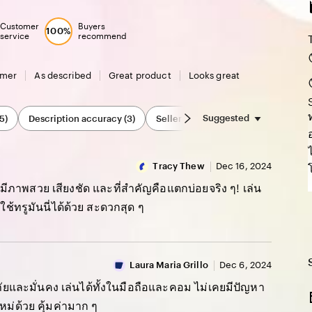
Customer
Buyers
100%
service
recommend
omer
As described
Great product
Looks great
Suggested
5)
Description accuracy (3)
Seller service (2)
Sizing & Fit (1)
Tracy Thew
Dec 16, 2024
ีภาพสวย เสียงชัด และที่สำคัญคือแตกบ่อยจริง ๆ! เล่น
้ทรูมันนี่ได้ด้วย สะดวกสุด ๆ
Laura Maria Grillo
Dec 6, 2024
ภัยและมั่นคง เล่นได้ทั้งในมือถือและคอม ไม่เคยมีปัญหา
ม่ด้วย คุ้มค่ามาก ๆ