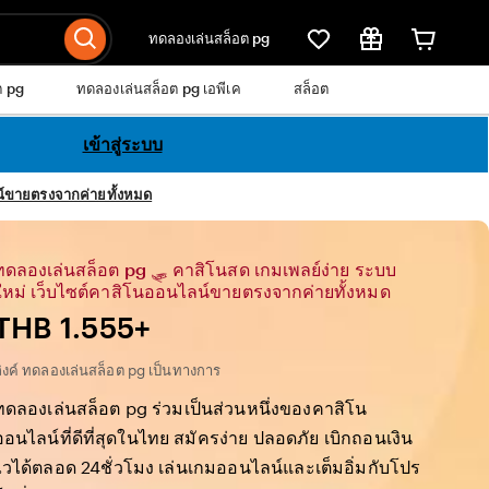
ทดลองเล่นสล็อต pg
ต pg
ทดลองเล่นสล็อต pg เอพีเค
สล็อต
เข้าสู่ระบบ
น์ขายตรงจากค่ายทั้งหมด
ทดลองเล่นสล็อต pg 🛷 คาสิโนสด เกมเพลย์ง่าย ระบบ
ใหม่ เว็บไซต์คาสิโนออนไลน์ขายตรงจากค่ายทั้งหมด
Price:
THB 1.555+
ิงค์ ทดลองเล่นสล็อต pg เป็นทางการ
ทดลองเล่นสล็อต pg ร่วมเป็นส่วนหนึ่งของคาสิโน
ออนไลน์ที่ดีที่สุดในไทย สมัครง่าย ปลอดภัย เบิกถอนเงิน
ไวได้ตลอด 24ชั่วโมง เล่นเกมออนไลน์และเต็มอิ่มกับโปร