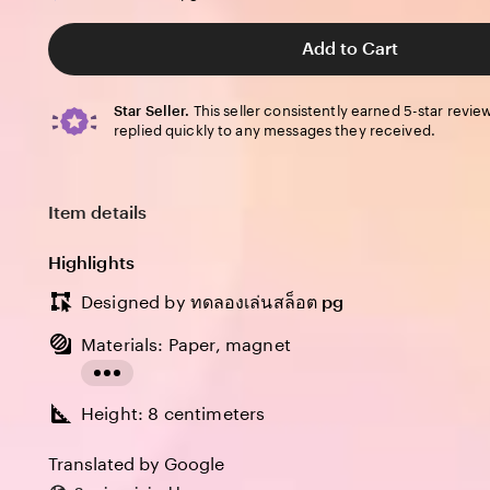
5
stars
Add to Cart
Star Seller.
This seller consistently earned 5-star revie
replied quickly to any messages they received.
Item details
Highlights
Designed by
ทดลองเล่นสล็อต pg
Materials: Paper, magnet
Read
Height: 8 centimeters
the
full
Translated by Google
description