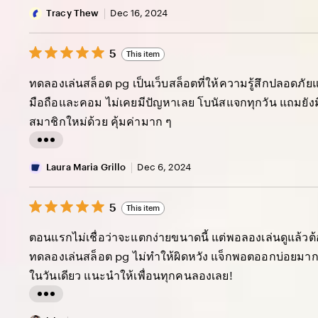
i
Tracy Thew
Dec 16, 2024
s
5
t
5
This item
out
i
of
ทดลองเล่นสล็อต pg เป็นเว็บสล็อตที่ให้ความรู้สึกปลอดภัยแล
5
n
stars
มือถือและคอม ไม่เคยมีปัญหาเลย โบนัสแจกทุกวัน แถมยัง
g
สมาชิกใหม่ด้วย คุ้มค่ามาก ๆ
r
e
L
v
i
Laura Maria Grillo
Dec 6, 2024
i
s
e
5
t
5
This item
out
w
i
of
ตอนแรกไม่เชื่อว่าจะแตกง่ายขนาดนี้ แต่พอลองเล่นดูแล้วต
5
b
n
stars
ทดลองเล่นสล็อต pg ไม่ทำให้ผิดหวัง แจ็กพอตออกบ่อยมาก 
y
g
ในวันเดียว แนะนำให้เพื่อนทุกคนลองเลย!
T
r
r
e
L