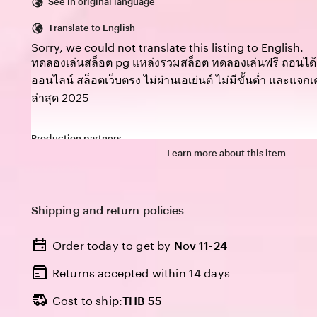
See in original language
Translate to English
Sorry, we could not translate this listing to English.
ทดลองเล่นสล็อต pg แหล่งรวมสล็อต ทดลองเล่นฟรี ถอนได้
ออนไลน์ สล็อตเว็บตรง ไม่ผ่านเอเย่นต์ ไม่มีขั้นต่ำ และแจกเ
ล่าสุด 2025
Production partners
Learn more about this item
ทดลองเล่นสล็อต pg makes this item with help from
Paperworks, The Netherlands
View all
Shipping and return policies
Order today to get by
Nov 11-24
Returns accepted
within 14 days
Cost to ship:
THB
55