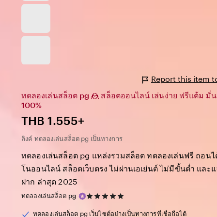
Report this item 
ทดลองเล่นสล็อต pg 🤼 สล็อตออนไลน์ เล่นง่าย ฟรีแต้ม ม
100%
Price:
THB 1.555+
ลิงค์ ทดลองเล่นสล็อต pg เป็นทางการ
ทดลองเล่นสล็อต pg แหล่งรวมสล็อต ทดลองเล่นฟรี ถอนได
โนออนไลน์ สล็อตเว็บตรง ไม่ผ่านเอเย่นต์ ไม่มีขั้นต่ำ และแ
ฝาก ล่าสุด 2025
5
ทดลองเล่นสล็อต pg
out
of
ทดลองเล่นสล็อต pg เว็บไซต์อย่างเป็นทางการที่เชื่อถือได้