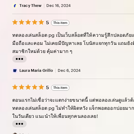
i
Tracy Thew
Dec 16, 2024
s
5
t
5
This item
out
i
of
ทดลองเล่นสล็อต pg เป็นเว็บสล็อตที่ให้ความรู้สึกปลอดภัยแล
5
n
stars
มือถือและคอม ไม่เคยมีปัญหาเลย โบนัสแจกทุกวัน แถมยัง
g
สมาชิกใหม่ด้วย คุ้มค่ามาก ๆ
r
e
L
v
i
Laura Maria Grillo
Dec 6, 2024
i
s
e
5
t
5
This item
out
w
i
of
ตอนแรกไม่เชื่อว่าจะแตกง่ายขนาดนี้ แต่พอลองเล่นดูแล้วต
5
b
n
stars
ทดลองเล่นสล็อต pg ไม่ทำให้ผิดหวัง แจ็กพอตออกบ่อยมาก 
y
g
ในวันเดียว แนะนำให้เพื่อนทุกคนลองเลย!
T
r
r
e
L