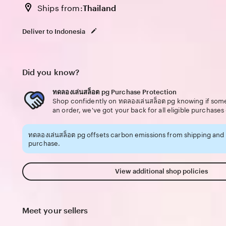
Ships from:
Thailand
Deliver to Indonesia
Did you know?
ทดลองเล่นสล็อต pg Purchase Protection
Shop confidently on ทดลองเล่นสล็อต pg knowing if som
an order, we've got your back for all eligible purchase
ทดลองเล่นสล็อต pg offsets carbon emissions from shipping and
purchase.
View additional shop policies
Meet your sellers