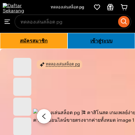
ทดลอง
ทดลองเล่นสล็อต pg
Skip
เล่น
to
Search
Browse
สล็อต
ontent
for
pg
items
or
สมัครสมาชิก
เข้าสู่ระบบ
shops
ทดลองเล่นสล็อต pg