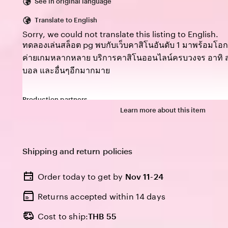
See in original language
Translate to English
Sorry, we could not translate this listing to English.
ทดลองเล่นสล็อต pg พบกับเว็บคาสิโนอันดับ 1 มาพร้อมโอ
ค่ายเกมหลากหลาย บริการคาสิโนออนไลน์ครบวงจร อาทิ ส
บอล และอื่นๆอีกมากมาย
Production partners
Learn more about this item
ทดลองเล่นสล็อต pg makes this item with help from
Paperworks, The Netherlands
View all
Shipping and return policies
Order today to get by
Nov 11-24
Returns accepted
within 14 days
Cost to ship:
THB
55