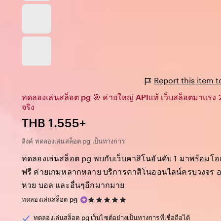
Report this item 
ทดลองเล่นสล็อต pg 🎯 ค่ายใหญ่ APIแท้ เว็บสล็อตมาแรง 
จริง
Price:
THB 1.555+
ลิงค์ ทดลองเล่นสล็อต pg เป็นทางการ
ทดลองเล่นสล็อต pg พบกับเว็บคาสิโนอันดับ 1 มาพร้อมโ
ฟรี ค่ายเกมหลากหลาย บริการคาสิโนออนไลน์ครบวงจร อา
หวย บอล และอื่นๆอีกมากมาย
5
ทดลองเล่นสล็อต pg
out
of
ทดลองเล่นสล็อต pg เว็บไซต์อย่างเป็นทางการที่เชื่อถือได้