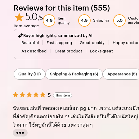
Reviews for this item (555)
5.0
/5
Item
Custo
4.9
4.9
5.0
Shipping
quality
servi
item average
Buyer highlights, summarized by AI
Beautiful
Fast shipping
Great quality
Happy custo
As described
Great product
Looks great
Filter
Quality (10)
Shipping & Packaging (6)
Appearance (5)
by
category
5
5
This item
out
of
ฉันชอบเล่นที่ ทดลองเล่นสล็อต pg มาก เพราะแต่ละเกมมี
5
stars
ที่สำคัญคือแตกบ่อยจริง ๆ! เล่นไม่ถึงสิบสปินก็ได้โบนัสให
ไวมาก ใช้ทรูมันนี่ได้ด้วย สะดวกสุด ๆ
L