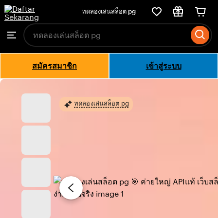
ทดลอง
ทดลองเล่นสล็อต pg
Skip
เล่น
to
Search
Browse
สล็อต
ontent
for
pg
items
or
สมัครสมาชิก
เข้าสู่ระบบ
shops
ทดลองเล่นสล็อต pg