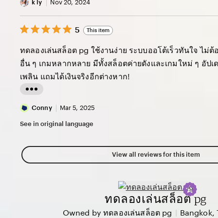
a
v
i
k ly
Nov 20, 2024
c
i
s
y
e
5
t
5
This item
out
T
w
i
of
ทดลองเล่นสล็อต pg ใช้งานง่าย ระบบออโต้เร็วทันใจ ไม่ต
5
h
b
n
stars
อื่น ๆ เกมหลากหลาย มีทั้งสล็อตค่ายดังและเกมใหม่ ๆ อัป
e
y
g
เพลิน แถมได้เงินจริงอีกต่างหาก!
w
L
r
a
e
L
u
v
i
Conny
Mar 5, 2025
r
i
s
See in original language
a
e
t
M
w
i
View all reviews for this item
a
b
n
r
y
g
i
k
r
ทดลองเล่นสล็อต pg
a
l
e
G
y
Owned by ทดลองเล่นสล็อต pg
|
Bangkok, 
v