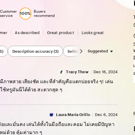
Customer
Buyers
100%
service
recommend
omer
As described
Great product
Looks great
Suggested
5)
Description accuracy (3)
Seller service (2)
Sizing & Fit (1)
Tracy Thew
Dec 16, 2024
ีภาพสวย เสียงชัด และที่สำคัญคือแตกบ่อยจริง ๆ! เล่น
้ทรูมันนี่ได้ด้วย สะดวกสุด ๆ
Laura Maria Grillo
Dec 6, 2024
ภัยและมั่นคง เล่นได้ทั้งในมือถือและคอม ไม่เคยมีปัญหา
ม่ด้วย คุ้มค่ามาก ๆ