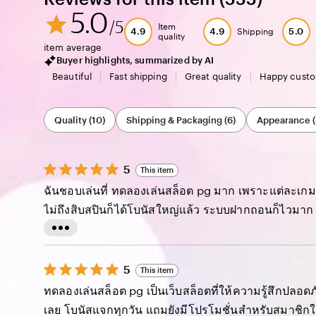
5.0
/5
Item
4.9
4.9
5.0
Shipping
quality
item average
Buyer highlights, summarized by AI
Beautiful
Fast shipping
Great quality
Happy cust
Filter
Quality (10)
Shipping & Packaging (6)
Appearance (
by
category
5
5
This item
out
ฉันชอบเล่นที่ ทดลองเล่นสล็อต pg มาก เพราะแต่ละเกมม
of
5
ไม่ถึงสิบสปินก็ได้โบนัสใหญ่แล้ว ระบบฝากถอนก็ไวมาก ใช
stars
L
i
5
5
This item
s
out
ทดลองเล่นสล็อต pg เป็นเว็บสล็อตที่ให้ความรู้สึกปลอด
of
t
5
เลย โบนัสแจกทุกวัน แถมยังมีโปรโมชั่นสำหรับสมาชิกให
i
stars