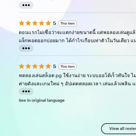
n
L
g
i
5
r
5
This item
s
out
e
ตอนแรกไม่เชื่อว่าจะแตกง่ายขนาดนี้ แต่พอลองเล่นดูแล้
of
t
5
v
แจ็กพอตออกบ่อยมาก ได้กำไรเกือบเท่าตัวในวันเดียว แ
i
stars
i
n
L
e
g
i
w
5
r
5
This item
s
out
b
e
ทดลองเล่นสล็อต pg ใช้งานง่าย ระบบออโต้เร็วทันใจ ไม
of
t
y
5
v
ค่ายดังและเกมใหม่ ๆ อัปเดตตลอดเวลา เล่นแล้วเพลิน แถ
i
stars
T
i
n
L
r
e
See in original language
g
i
a
w
r
s
c
b
e
t
y
y
v
i
View all revie
T
L
i