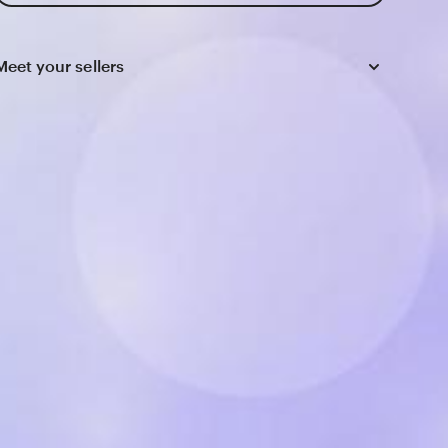
Meet your sellers