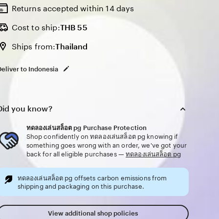
Returns accepted
within 14 days
Cost to ship:
THB
55
Ships from:
Thailand
eliver to Indonesia
Did you know?
ทดลองเล่นสล็อต pg Purchase Protection
Shop confidently on ทดลองเล่นสล็อต pg knowing if
something goes wrong with an order, we've got your
back for all eligible purchases —
ทดลองเล่นสล็อต pg
ทดลองเล่นสล็อต pg offsets carbon emissions from
shipping and packaging on this purchase.
View additional shop policies