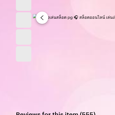
Reviews for this item (555)