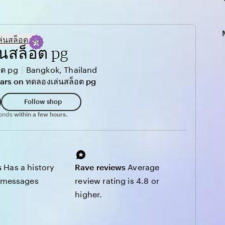
นสล็อต pg
อต pg
|
Bangkok, Thailand
ars on ทดลองเล่นสล็อต pg
Follow shop
ponds
within a few hours.
s
Has a history
Rave reviews
Average
o messages
review rating is 4.8 or
higher.