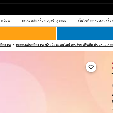
ะเบียน
ทดลองเล่นสล็อต pg เข้าสู่ระบบ
เว็บไซต์ ทดลองเล่นสล็อ
ล็อต pg
ทดลองเล่นสล็อต pg 🎧 สล็อตออนไลน์ เล่นง่าย ฟรีแต้ม มั่นคงและป
Add
to
Favorites
ล