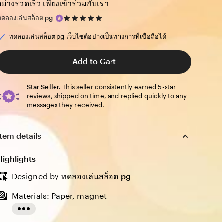
อย่างรวดเร็ว เพียงเข้าร่วมกับเรา
5
ทดลองเล่นสล็อต pg
out
of
ทดลองเล่นสล็อต pg เว็บไซต์อย่างเป็นทางการที่เชื่อถือได้
5
stars
Add to Cart
Star Seller.
This seller consistently earned 5-star
reviews, shipped on time, and replied quickly to any
messages they received.
Item details
Highlights
Designed by
ทดลองเล่นสล็อต pg
Materials: Paper, magnet
Read