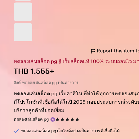
Report this item 
ทดลองเล่นสล็อต pg 🎖️ เว็บสล็อตแท้ 100% ระบบถอนไว มา
Price:
THB 1.555+
ลิงค์ ทดลองเล่นสล็อต pg เป็นทางการ
ทดลองเล่นสล็อต pg เว็บคาสิโน ที่ทำให้ทุกการทดลองสนุก
มีโปรโมชั่นที่เชื่อถือได้ในปี 2025 มอบประสบการณ์ระดับ
บริการลูกค้าที่ยอดเยี่ยม
5
ทดลองเล่นสล็อต pg
out
of
ทดลองเล่นสล็อต pg เว็บไซต์อย่างเป็นทางการที่เชื่อถือได้
5