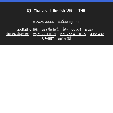
Thailand | English (US) | (THB)
© 2025 ทดลองเล่นสล็อต pg, Inc.
godfather168
บอลคืนวันนี้
โค้ดmegac4
ผบอล
วิเคราะห์ฟุตบอล
wyn168 LOGIN
indukbola LOGIN
Alice432
UFABET
ยอร์ค ซิตี้