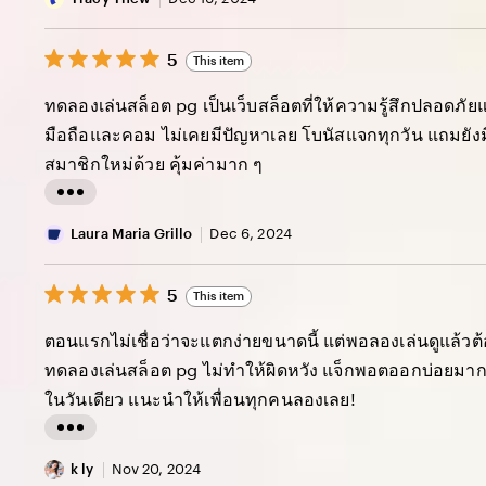
s
5
t
5
This item
out
i
of
ทดลองเล่นสล็อต pg เป็นเว็บสล็อตที่ให้ความรู้สึกปลอดภัยแล
5
n
stars
มือถือและคอม ไม่เคยมีปัญหาเลย โบนัสแจกทุกวัน แถมยัง
g
สมาชิกใหม่ด้วย คุ้มค่ามาก ๆ
r
e
L
v
i
Laura Maria Grillo
Dec 6, 2024
i
s
e
5
t
5
This item
out
w
i
of
ตอนแรกไม่เชื่อว่าจะแตกง่ายขนาดนี้ แต่พอลองเล่นดูแล้วต
5
b
n
stars
ทดลองเล่นสล็อต pg ไม่ทำให้ผิดหวัง แจ็กพอตออกบ่อยมาก 
y
g
ในวันเดียว แนะนำให้เพื่อนทุกคนลองเลย!
T
r
r
e
L
a
v
i
k ly
Nov 20, 2024