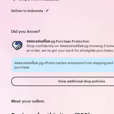
Deliver to Indonesia
Did you know?
ทดลองเล่นสล็อต pg Purchase Protection
Shop confidently on ทดลองเล่นสล็อต pg knowing if som
an order, we've got your back for all eligible purchase
ทดลองเล่นสล็อต pg offsets carbon emissions from shipping and
purchase.
View additional shop policies
Meet your sellers