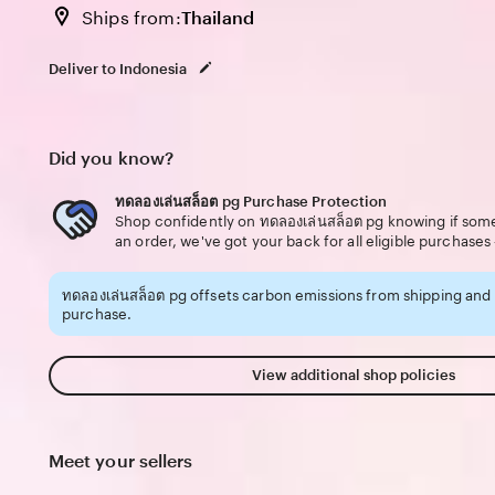
Ships from:
Thailand
Deliver to Indonesia
Did you know?
ทดลองเล่นสล็อต pg Purchase Protection
Shop confidently on ทดลองเล่นสล็อต pg knowing if som
an order, we've got your back for all eligible purchase
ทดลองเล่นสล็อต pg offsets carbon emissions from shipping and
purchase.
View additional shop policies
Meet your sellers