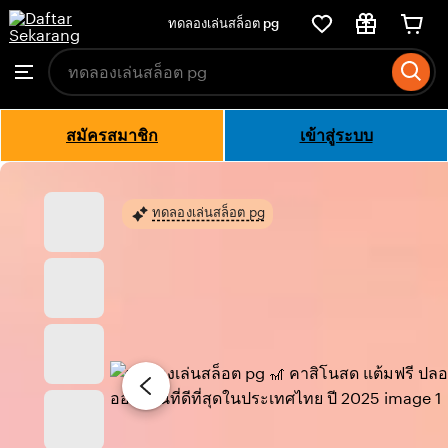
ทดลอง
ทดลองเล่นสล็อต pg
Skip
เล่น
to
Search
Browse
สล็อต
ontent
for
pg
items
or
สมัครสมาชิก
เข้าสู่ระบบ
shops
ทดลองเล่นสล็อต pg