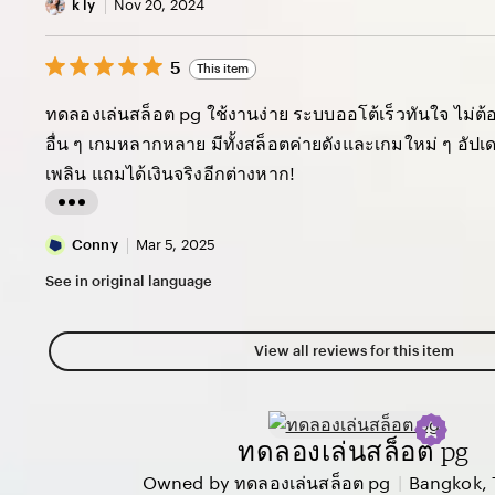
a
v
i
k ly
Nov 20, 2024
c
i
s
y
e
5
t
5
This item
out
T
w
i
of
ทดลองเล่นสล็อต pg ใช้งานง่าย ระบบออโต้เร็วทันใจ ไม่ต
5
h
b
n
stars
อื่น ๆ เกมหลากหลาย มีทั้งสล็อตค่ายดังและเกมใหม่ ๆ อัป
e
y
g
เพลิน แถมได้เงินจริงอีกต่างหาก!
w
L
r
a
e
L
u
v
i
Conny
Mar 5, 2025
r
i
s
See in original language
a
e
t
M
w
i
View all reviews for this item
a
b
n
r
y
g
i
k
r
ทดลองเล่นสล็อต pg
a
l
e
G
y
Owned by ทดลองเล่นสล็อต pg
|
Bangkok, 
v