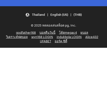
Thailand | English (US) | (THB)
© 2025 ทดลองเล่นสล็อต pg, Inc.
godfather168
บอลคืนวันนี้
โค้ดmegac4
ผบอล
วิเคราะห์ฟุตบอล
wyn168 LOGIN
indukbola LOGIN
Alice432
UFABET
ยอร์ค ซิตี้