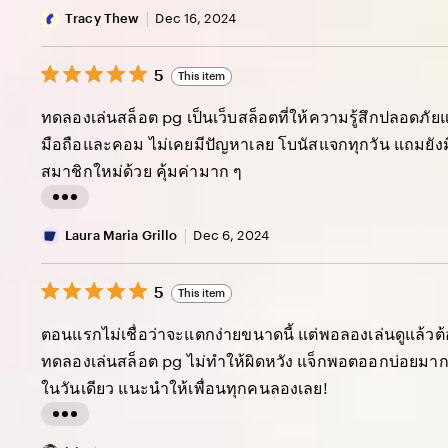
i
Tracy Thew
Dec 16, 2024
s
5
t
5
This item
out
i
of
ทดลองเล่นสล็อต pg เป็นเว็บสล็อตที่ให้ความรู้สึกปลอดภัยแล
5
n
stars
มือถือและคอม ไม่เคยมีปัญหาเลย โบนัสแจกทุกวัน แถมยัง
g
สมาชิกใหม่ด้วย คุ้มค่ามาก ๆ
r
e
L
v
i
Laura Maria Grillo
Dec 6, 2024
i
s
e
5
t
5
This item
out
w
i
of
ตอนแรกไม่เชื่อว่าจะแตกง่ายขนาดนี้ แต่พอลองเล่นดูแล้วต
5
b
n
stars
ทดลองเล่นสล็อต pg ไม่ทำให้ผิดหวัง แจ็กพอตออกบ่อยมาก 
y
g
ในวันเดียว แนะนำให้เพื่อนทุกคนลองเลย!
T
r
r
e
L