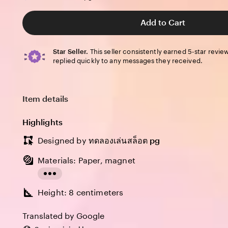
5
stars
Add to Cart
Star Seller.
This seller consistently earned 5-star revie
replied quickly to any messages they received.
Item details
Highlights
Designed by
ทดลองเล่นสล็อต pg
Materials: Paper, magnet
Read
Height: 8 centimeters
the
full
Translated by Google
description