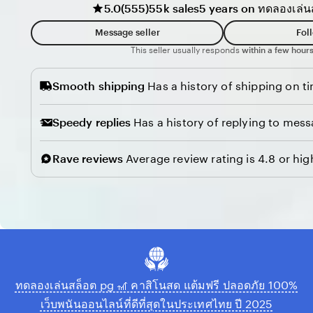
5.0
(555)
55k sales
5 years on ทดลองเล่น
r
i
i
e
Message seller
Fol
l
w
This seller usually responds
within a few hours
l
b
o
Smooth shipping
Has a history of shipping on t
y
C
Speedy replies
Has a history of replying to mess
o
n
Rave reviews
Average review rating is 4.8 or hig
n
y
ทดลองเล่นสล็อต pg 🎢 คาสิโนสด แต้มฟรี ปลอดภัย 100%
เว็บพนันออนไลน์ที่ดีที่สุดในประเทศไทย ปี 2025