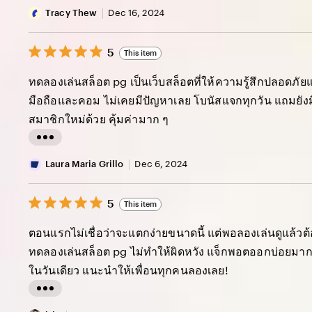
i
Tracy Thew
Dec 16, 2024
s
5
t
5
This item
out
i
of
ทดลองเล่นสล็อต pg เป็นเว็บสล็อตที่ให้ความรู้สึกปลอดภัยแล
5
n
stars
มือถือและคอม ไม่เคยมีปัญหาเลย โบนัสแจกทุกวัน แถมยัง
g
สมาชิกใหม่ด้วย คุ้มค่ามาก ๆ
r
e
L
v
i
Laura Maria Grillo
Dec 6, 2024
i
s
e
5
t
5
This item
out
w
i
of
ตอนแรกไม่เชื่อว่าจะแตกง่ายขนาดนี้ แต่พอลองเล่นดูแล้วต
5
b
n
stars
ทดลองเล่นสล็อต pg ไม่ทำให้ผิดหวัง แจ็กพอตออกบ่อยมาก 
y
g
ในวันเดียว แนะนำให้เพื่อนทุกคนลองเลย!
T
r
r
e
L