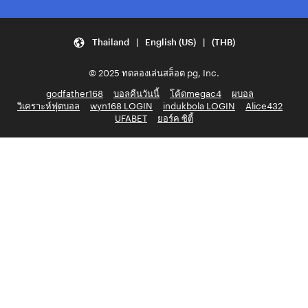
Thailand | English (US) | (THB)
© 2025 ทดลองเล่นสล็อต pg, Inc.
godfather168
บอลคืนวันนี้
โค้ดmegac4
ผบอล
วิเคราะห์ฟุตบอล
wyn168 LOGIN
indukbola LOGIN
Alice432
UFABET
ยอร์ค ซิตี้