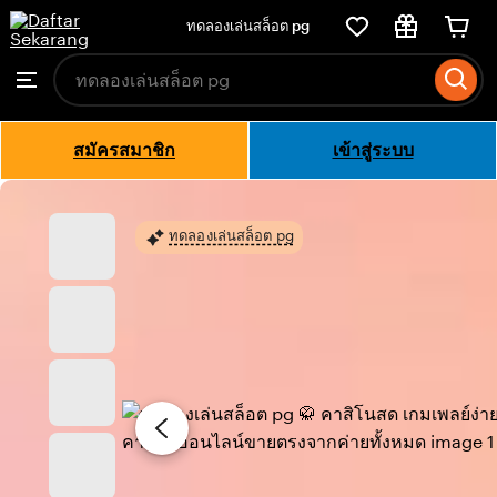
ทดลอง
ทดลองเล่นสล็อต pg
Skip
เล่น
to
Search
Browse
สล็อต
ontent
for
pg
items
or
สมัครสมาชิก
เข้าสู่ระบบ
shops
ทดลองเล่นสล็อต pg