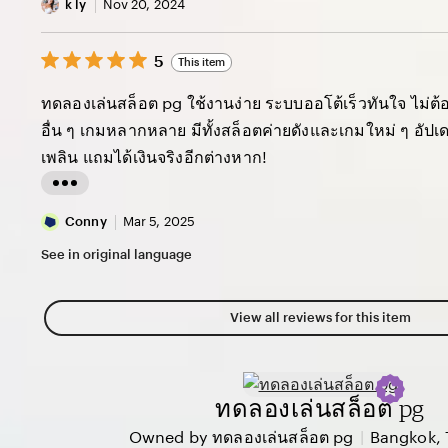
a
v
i
k ly
Nov 20, 2024
c
i
s
y
e
5
t
5
This item
out
T
w
i
of
ทดลองเล่นสล็อต pg ใช้งานง่าย ระบบออโต้เร็วทันใจ ไม่ต
5
h
b
n
stars
อื่น ๆ เกมหลากหลาย มีทั้งสล็อตค่ายดังและเกมใหม่ ๆ อัป
e
y
g
เพลิน แถมได้เงินจริงอีกต่างหาก!
w
L
r
a
e
L
u
v
i
Conny
Mar 5, 2025
r
i
s
See in original language
a
e
t
M
w
i
View all reviews for this item
a
b
n
r
y
g
i
k
r
ทดลองเล่นสล็อต pg
a
l
e
G
y
Owned by ทดลองเล่นสล็อต pg
|
Bangkok, 
v