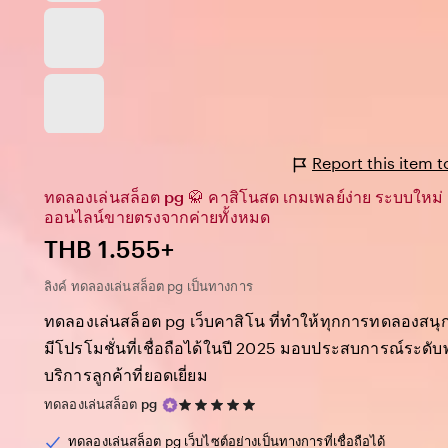
Report this item 
ทดลองเล่นสล็อต pg 🥋 คาสิโนสด เกมเพลย์ง่าย ระบบใหม่ 
ออนไลน์ขายตรงจากค่ายทั้งหมด
Price:
THB 1.555+
ลิงค์ ทดลองเล่นสล็อต pg เป็นทางการ
ทดลองเล่นสล็อต pg เว็บคาสิโน ที่ทำให้ทุกการทดลองสนุก
มีโปรโมชั่นที่เชื่อถือได้ในปี 2025 มอบประสบการณ์ระดับ
บริการลูกค้าที่ยอดเยี่ยม
5
ทดลองเล่นสล็อต pg
out
of
ทดลองเล่นสล็อต pg เว็บไซต์อย่างเป็นทางการที่เชื่อถือได้