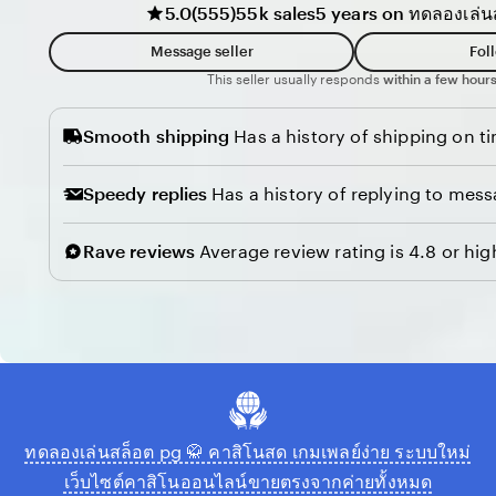
5.0
(555)
55k sales
5 years on ทดลองเล่น
r
i
i
e
Message seller
Fol
l
w
This seller usually responds
within a few hours
l
b
o
Smooth shipping
Has a history of shipping on t
y
C
Speedy replies
Has a history of replying to mess
o
n
Rave reviews
Average review rating is 4.8 or hig
n
y
ทดลองเล่นสล็อต pg 🥋 คาสิโนสด เกมเพลย์ง่าย ระบบใหม่
เว็บไซต์คาสิโนออนไลน์ขายตรงจากค่ายทั้งหมด