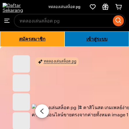
ทดลอง
ทดลองเล่นสล็อต pg
Skip
เล่น
to
Search
Browse
สล็อต
ontent
for
pg
items
or
สมัครสมาชิก
เข้าสู่ระบบ
shops
ทดลองเล่นสล็อต pg