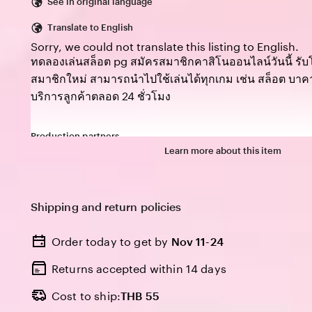
See in original language
Translate to English
Sorry, we could not translate this listing to English.
ทดลองเล่นสล็อต pg สมัครสมาชิกคาสิโนออนไลน์วันนี้ รับโ
สมาชิกใหม่ สามารถนำไปใช้เล่นได้ทุกเกม เช่น สล็อต บาคา
บริการลูกค้าตลอด 24 ชั่วโมง
Production partners
Learn more about this item
ทดลองเล่นสล็อต pg makes this item with help from
Paperworks, The Netherlands
View all
Shipping and return policies
Order today to get by
Nov 11-24
Returns accepted
within 14 days
Cost to ship:
THB
55