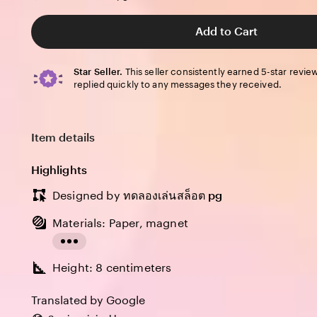
5
stars
Add to Cart
Star Seller.
This seller consistently earned 5-star revie
replied quickly to any messages they received.
Item details
Highlights
Designed by
ทดลองเล่นสล็อต pg
Materials: Paper, magnet
Read
Height: 8 centimeters
the
full
Translated by Google
description