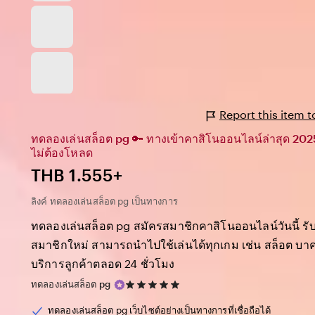
Report this item 
ทดลองเล่นสล็อต pg 🔑 ทางเข้าคาสิโนออนไลน์ล่าสุด 2025 เ
ไม่ต้องโหลด
Price:
THB 1.555+
ลิงค์ ทดลองเล่นสล็อต pg เป็นทางการ
ทดลองเล่นสล็อต pg สมัครสมาชิกคาสิโนออนไลน์วันนี้ รับ
สมาชิกใหม่ สามารถนำไปใช้เล่นได้ทุกเกม เช่น สล็อต บาคา
บริการลูกค้าตลอด 24 ชั่วโมง
5
ทดลองเล่นสล็อต pg
out
of
ทดลองเล่นสล็อต pg เว็บไซต์อย่างเป็นทางการที่เชื่อถือได้