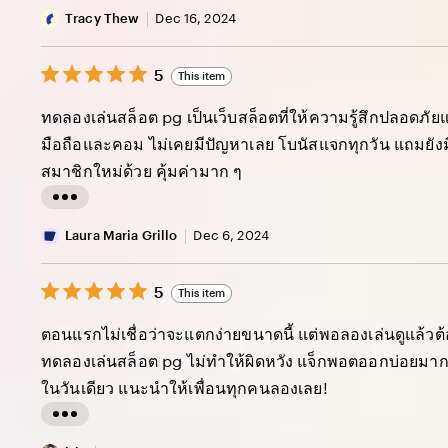
i
Tracy Thew
Dec 16, 2024
s
5
t
5
This item
out
i
of
ทดลองเล่นสล็อต pg เป็นเว็บสล็อตที่ให้ความรู้สึกปลอดภัยแล
5
n
stars
มือถือและคอม ไม่เคยมีปัญหาเลย โบนัสแจกทุกวัน แถมยัง
g
สมาชิกใหม่ด้วย คุ้มค่ามาก ๆ
r
e
L
v
i
Laura Maria Grillo
Dec 6, 2024
i
s
e
5
t
5
This item
out
w
i
of
ตอนแรกไม่เชื่อว่าจะแตกง่ายขนาดนี้ แต่พอลองเล่นดูแล้วต
5
b
n
stars
ทดลองเล่นสล็อต pg ไม่ทำให้ผิดหวัง แจ็กพอตออกบ่อยมาก 
y
g
ในวันเดียว แนะนำให้เพื่อนทุกคนลองเลย!
T
r
r
e
L