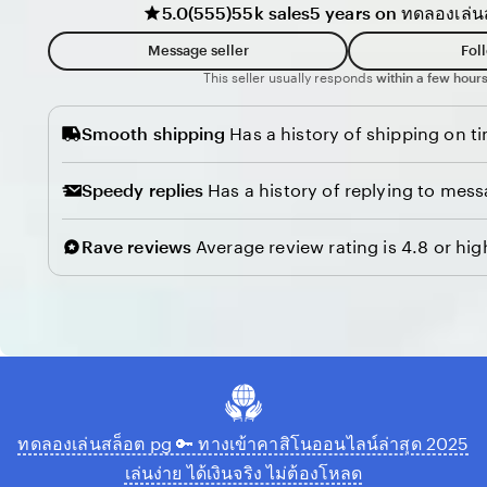
5.0
(555)
55k sales
5 years on ทดลองเล่น
r
i
i
e
Message seller
Fol
l
w
This seller usually responds
within a few hours
l
b
o
Smooth shipping
Has a history of shipping on t
y
C
Speedy replies
Has a history of replying to mess
o
n
Rave reviews
Average review rating is 4.8 or hig
n
y
ทดลองเล่นสล็อต pg 🔑 ทางเข้าคาสิโนออนไลน์ล่าสุด 2025
เล่นง่าย ได้เงินจริง ไม่ต้องโหลด