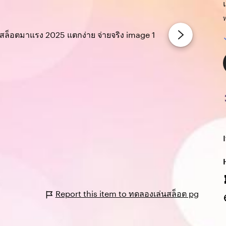
Report this item to ทดลองเล่นสล็อต pg