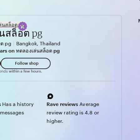
นสล็อต pg
อต pg
|
Bangkok, Thailand
ars on ทดลองเล่นสล็อต pg
Follow shop
ponds
within a few hours.
s
Has a history
Rave reviews
Average
o messages
review rating is 4.8 or
higher.