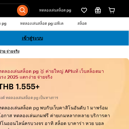
ทดลองเล่นสล็อต pg
ต pg
ทดลองเล่นสล็อต pg เอพีเค
สล็อต
เข้าสู่ระบบ
าย จ่ายจริง
ทดลองเล่นสล็อต pg 🥇 ค่ายใหญ่ APIแท้ เว็บสล็อตมา
แรง 2025 แตกง่าย จ่ายจริง
Price:
THB 1.555+
ิงค์ ทดลองเล่นสล็อต pg เป็นทางการ
ทดลองเล่นสล็อต pg พบกับเว็บคาสิโนอันดับ 1 มาพร้อม
โอกาส ทดลองเล่นเกมฟรี ค่ายเกมหลากหลาย บริการคา
สิโนออนไลน์ครบวงจร อาทิ สล็อต บาคาร่า หวย บอล