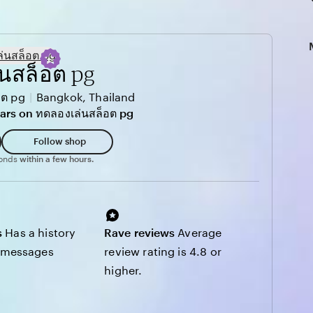
นสล็อต pg
อต pg
|
Bangkok, Thailand
ars on ทดลองเล่นสล็อต pg
Follow shop
ponds
within a few hours.
s
Has a history
Rave reviews
Average
o messages
review rating is 4.8 or
higher.