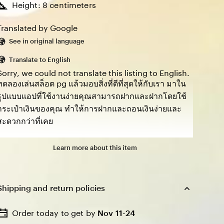
Height: 8 centimeters
the
full
Translated by Google
description
See in original language
Translate to English
Sorry, we could not translate this listing to English.
ทดลองเล่นสล็อต pg แล้วมอบสิ่งที่ดีที่สุดให้กับเรา มาใน
รูปแบบแอปที่ใช้งานง่ายคุณสามารถฝากและฝากโดยใช้
กระเป๋าเงินของคุณ ทำให้การฝากและถอนเงินง่ายและ
สะดวกกว่าที่เคย
Learn more about this item
Production partners
ทดลองเล่นสล็อต pg makes this item with help from
Paperworks, The Netherlands
View all
Shipping and return policies
Order today to get by
Nov 11-24