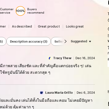
Customer
Buyers
100%
service
recommend
omer
As described
Great product
Looks great
Suggested
5)
Description accuracy (3)
Seller service (2)
Sizing & Fit (1)
Tracy Thew
Dec 16, 2024
ีภาพสวย เสียงชัด และที่สำคัญคือแตกบ่อยจริง ๆ! เล่น
้ทรูมันนี่ได้ด้วย สะดวกสุด ๆ
Laura Maria Grillo
Dec 6, 2024
ภัยและมั่นคง เล่นได้ทั้งในมือถือและคอม ไม่เคยมีปัญหา
ม่ด้วย คุ้มค่ามาก ๆ