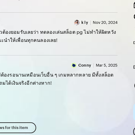
k ly
Nov 20, 2024
วต้องยอมรับเลยว่า ทดลองเล่นสล็อต pg ไม่ทำให้ผิดหวัง
นะนำให้เพื่อนทุกคนลองเลย!
D
Conny
Mar 5, 2025
่ต้องรอนานเหมือนเว็บอื่น ๆ เกมหลากหลาย มีทั้งสล็อต
มได้เงินจริงอีกต่างหาก!
ws for this item