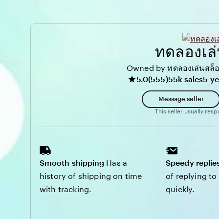
n
h
a
e
g
e
u
w
r
w
r
b
e
a
y
ทดลองเล่
v
M
k
i
Owned by ทดลองเล่นสล็
a
l
e
5.0
(555)
55k sales
5 ye
r
y
w
i
Message seller
b
a
This seller usually res
y
G
C
r
o
i
n
Smooth shipping
Has a
Speedy replie
l
n
history of shipping on time
of replying t
l
y
with tracking.
quickly.
o