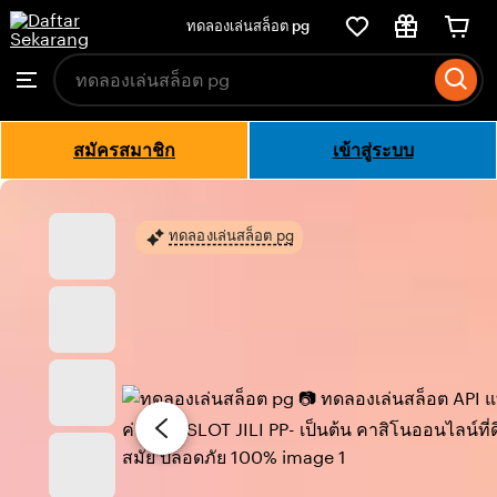
ทดลอง
ทดลองเล่นสล็อต pg
Skip
เล่น
to
Search
Browse
สล็อต
ontent
for
pg
items
or
สมัครสมาชิก
เข้าสู่ระบบ
shops
ทดลองเล่นสล็อต pg