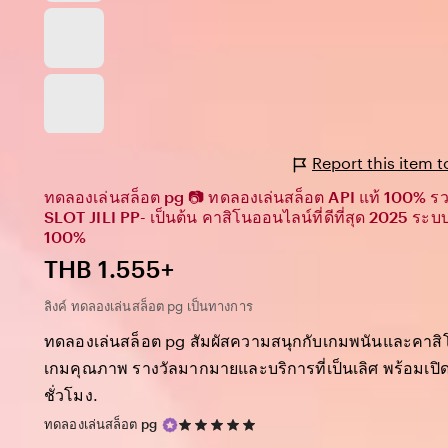
Report this item 
ทดลองเล่นสล็อต pg 📷 ทดลองเล่นสล็อต API แท้ 100% 
SLOT JILI PP- เป็นต้น คาสิโนออนไลน์ที่ดีที่สุด 2025 ระ
100%
Price:
THB 1.555+
ลิงค์ ทดลองเล่นสล็อต pg เป็นทางการ
ทดลองเล่นสล็อต pg สัมผัสความสนุกกับเกมพนันและคาสิโน
เกมคุณภาพ รางวัลมากมายและบริการที่เป็นเลิศ พร้อมเปิ
ชั่วโมง.
5
ทดลองเล่นสล็อต pg
out