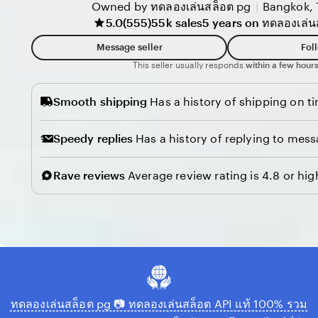
G
y
Owned by ทดลองเล่นสล็อต pg
|
Bangkok, 
v
5.0
(555)
55k sales
5 years on ทดลองเล่น
r
i
i
e
Message seller
Fol
l
w
This seller usually responds
within a few hours
l
b
o
Smooth shipping
Has a history of shipping on t
y
C
Speedy replies
Has a history of replying to mess
o
n
Rave reviews
Average review rating is 4.8 or hig
n
y
ทดลองเล่นสล็อต pg 📷 ทดลองเล่นสล็อต API แท้ 100% รวม